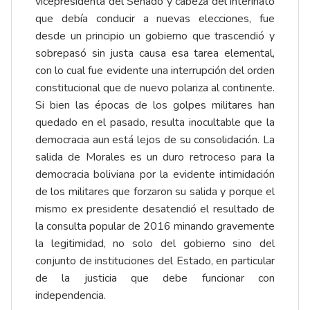
vicepresidenta del Senado y cabeza del interinato
que debía conducir a nuevas elecciones, fue
desde un principio un gobierno que trascendió y
sobrepasó sin justa causa esa tarea elemental,
con lo cual fue evidente una interrupción del orden
constitucional que de nuevo polariza al continente.
Si bien las épocas de los golpes militares han
quedado en el pasado, resulta inocultable que la
democracia aun está lejos de su consolidación. La
salida de Morales es un duro retroceso para la
democracia boliviana por la evidente intimidación
de los militares que forzaron su salida y porque el
mismo ex presidente desatendió el resultado de
la consulta popular de 2016 minando gravemente
la legitimidad, no solo del gobierno sino del
conjunto de instituciones del Estado, en particular
de la justicia que debe funcionar con
independencia.