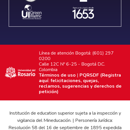
Línea de atención Bogotá: (601) 297
0200
Calle 12C Nº 6-25 - Bogotá D.C.
Colombia
Términos de uso
|
PQRSDF (Registra
aquí: felicitaciones, quejas,
reclamos, sugerencias y derechos de
petición)
Institución de education superior sujeta a la inspección y
vigilancia del Mineducación. | Personería Jurídica:
Resolución 58 del 16 de septiembre de 1895 expedida