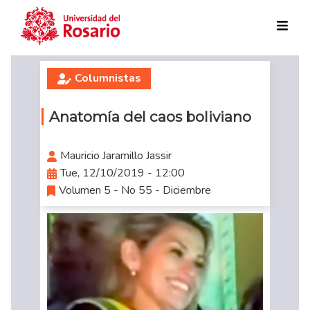
Skip to main content
Columnistas
Anatomía del caos boliviano
Mauricio Jaramillo Jassir
Tue, 12/10/2019 - 12:00
Volumen 5 - No 55 - Diciembre