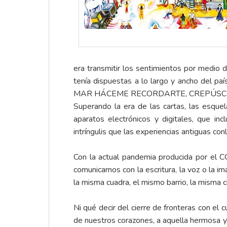
era transmitir los sentimientos por medio
tenía dispuestas a lo largo y ancho del pa
MAR HÁCEME RECORDARTE, CREPÚSCU
Superando la era de las cartas, las esqu
aparatos electrónicos y digitales, que inc
intríngulis que las experiencias antiguas con
Con la actual pandemia producida por el C
comunicarnos con la escritura, la voz o la i
la misma cuadra, el mismo barrio, la misma c
Ni qué decir del cierre de fronteras con el
de nuestros corazones, a aquella hermosa y