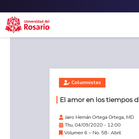
Skip to main content
Columnistas
El amor en los tiempos d
Jairo Hernán Ortega Ortega, MD
Thu, 04/09/2020 - 12:00
Volumen 6 – No. 58- Abril