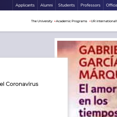
Menu Secundario
Applicants
Alumni
Students
Professors
Offici
Navegación princip
The University
Academic Programs
UR international
el Coronavirus