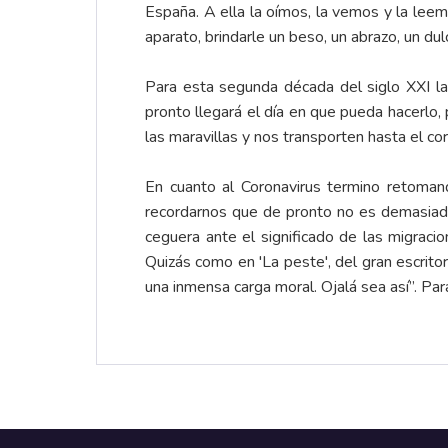
España. A ella la oímos, la vemos y la le
aparato, brindarle un beso, un abrazo, un du
Para esta segunda década del siglo XXI la
pronto llegará el día en que pueda hacerlo,
las maravillas y nos transporten hasta el c
En cuanto al Coronavirus termino retomand
recordarnos que de pronto no es demasiado
ceguera ante el significado de las migraci
Quizás como en 'La peste', del gran escrito
una inmensa carga moral. Ojalá sea así”. P