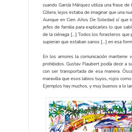
cuando García Márquez utiliza una frase de
Cólera, lejos estaba de imaginar que una nu
Aunque en Cien Años De Soledad sí que lo 
jefes de familia para explicarles lo que s
de la ciénaga […] Todos los forasteros que
supieran que estaban sanos […] en esa forma
En los amores la comunicación mantiene viv
prohibidos. Gustav Flaubert podía decir a s
con ser transportada de esa manera. Ósca
maravilla que esos labios tuyos, rojos como 
Ejemplos hay muchos, y muy buenos a lo largo