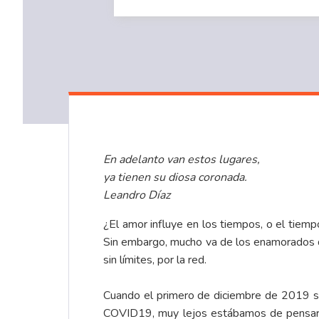
En adelanto van estos lugares,
ya tienen su diosa coronada.
Leandro Díaz
¿El amor influye en los tiempos, o el tiemp
Sin embargo, mucho va de los enamorados qu
sin límites, por la red.
Cuando el primero de diciembre de 2019 se
COVID19, muy lejos estábamos de pensar qu