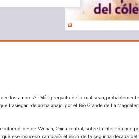
o en los amores? Difícil pregunta de la cual sean, probablement
e trasiegan, de arriba abajo, por el Río Grande de La Magdalena,
 informó, desde Wuhan, China central, sobre la infección que
e ese insuceso cambiaría el inicio de la segunda década del si