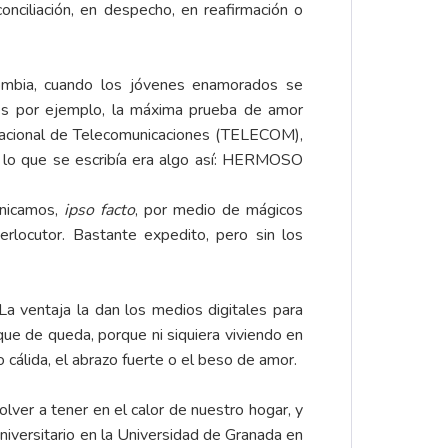
conciliación, en despecho, en reafirmación o
ombia, cuando los jóvenes enamorados se
res por ejemplo, la máxima prueba de amor
 Nacional de Telecomunicaciones (TELECOM),
je lo que se escribía era algo así: HERMOSO
unicamos,
ipso facto
, por medio de mágicos
terlocutor. Bastante expedito, pero sin los
a ventaja la dan los medios digitales para
oque de queda, porque ni siquiera viviendo en
 cálida, el abrazo fuerte o el beso de amor.
lver a tener en el calor de nuestro hogar, y
iversitario en la Universidad de Granada en