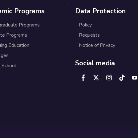
emic Programs
Data Protection
graduate Programs
Policy
te Programs
Requests
uing Education
Notice of Privacy
ages
Social media
 School