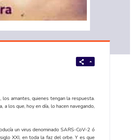
e, los amantes, quienes tengan la respuesta.
 a los que, hoy en día, lo hacen navegando,
 producía un virus denominado SARS-CoV-2 ó
glo XXI, en toda la faz del orbe. Y es que