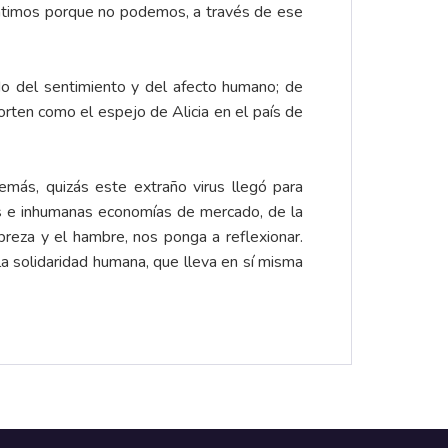
entimos porque no podemos, a través de ese
do del sentimiento y del afecto humano; de
orten como el espejo de Alicia en el país de
emás, quizás este extraño virus llegó para
es e inhumanas economías de mercado, de la
breza y el hambre, nos ponga a reflexionar.
la solidaridad humana, que lleva en sí misma