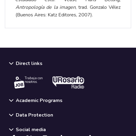
Antropología de la imagen
, trad. Gonzalo Vélez
(Buenos Aires: Katz Editores, 2007).
Direct links
Trabaja con
nosotros.
Academic Programs
Data Protection
Social media