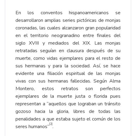
En los conventos hispanoamericanos se
desarrollaron amplias series pictóricas de monjas
coronadas, las cuales alcanzaron gran popularidad
en el territorio neogranadino entre finales del
siglo XVIII y mediados del XIX. Las monjas
retratadas seguían en clausura después de su
muerte, como vidas ejemplares para el resto de
sus hermanas y para la sociedad. Así, se hace
evidente una filiación espiritual de las monjas
vivas con sus hermanas fallecidas. Según Alma
Montero, estos retratos son perfectos
ejemplares de la muerte justa o florida pues
representan a “aquellos que lograban un tránsito
gozoso hacia la gloria, libres de todas las
penalidades a que estaba sujeto el común de los
[2]
seres humanos”
.