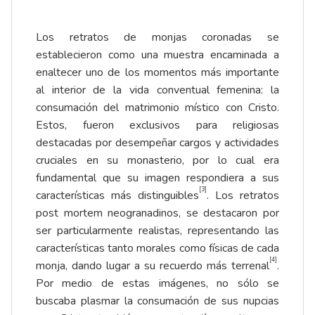
Los retratos de monjas coronadas se
establecieron como una muestra encaminada a
enaltecer uno de los momentos más importante
al interior de la vida conventual femenina: la
consumación del matrimonio místico con Cristo.
Estos, fueron exclusivos para religiosas
destacadas por desempeñar cargos y actividades
cruciales en su monasterio, por lo cual era
fundamental que su imagen respondiera a sus
[3]
características más distinguibles
. Los retratos
post mortem neogranadinos, se destacaron por
ser particularmente realistas, representando las
características tanto morales como físicas de cada
[4]
monja, dando lugar a su recuerdo más terrenal
.
Por medio de estas imágenes, no sólo se
buscaba plasmar la consumación de sus nupcias