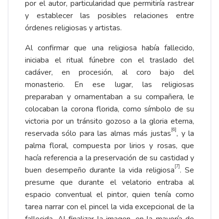
por el autor, particularidad que permitiría rastrear
y establecer las posibles relaciones entre
órdenes religiosas y artistas.
Al confirmar que una religiosa había fallecido,
iniciaba el ritual fúnebre con el traslado del
cadáver, en procesión, al coro bajo del
monasterio. En ese lugar, las religiosas
preparaban y ornamentaban a su compañera, le
colocaban la corona florida, como símbolo de su
victoria por un tránsito gozoso a la gloria eterna,
[6]
reservada sólo para las almas más justas
, y la
palma floral, compuesta por lirios y rosas, que
hacía referencia a la preservación de su castidad y
[7]
buen desempeño durante la vida religiosa
. Se
presume que durante el velatorio entraba al
espacio conventual el pintor, quien tenía como
tarea narrar con el pincel la vida excepcional de la