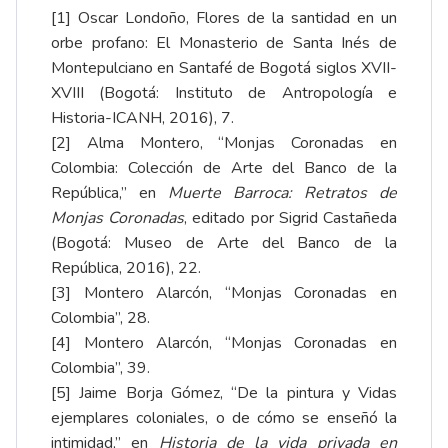
[1] Oscar Londoño, Flores de la santidad en un
orbe profano: El Monasterio de Santa Inés de
Montepulciano en Santafé de Bogotá siglos XVII-
XVIII (Bogotá: Instituto de Antropología e
Historia-ICANH, 2016), 7.
[2]
Alma Montero, “Monjas Coronadas en
Colombia: Colección de Arte del Banco de la
República,” en
Muerte Barroca: Retratos de
Monjas Coronadas
, editado por Sigrid Castañeda
(Bogotá: Museo de Arte del Banco de la
República, 2016), 22.
[3]
Montero Alarcón, “Monjas Coronadas en
Colombia”, 28.
[4]
Montero Alarcón, “Monjas Coronadas en
Colombia”, 39.
[5]
Jaime Borja Gómez, “De la pintura y Vidas
ejemplares coloniales, o de cómo se enseñó la
intimidad,” en
Historia de la vida privada en