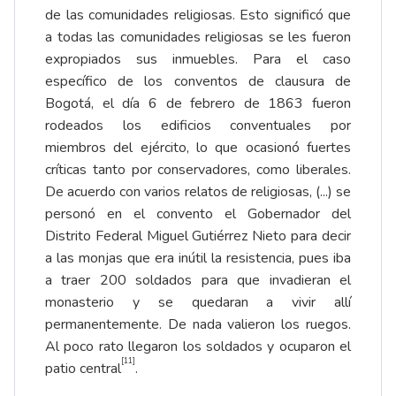
de las comunidades religiosas. Esto significó que
a todas las comunidades religiosas se les fueron
expropiados sus inmuebles. Para el caso
específico de los conventos de clausura de
Bogotá, el día 6 de febrero de 1863 fueron
rodeados los edificios conventuales por
miembros del ejército, lo que ocasionó fuertes
críticas tanto por conservadores, como liberales.
De acuerdo con varios relatos de religiosas, (...) se
personó en el convento el Gobernador del
Distrito Federal Miguel Gutiérrez Nieto para decir
a las monjas que era inútil la resistencia, pues iba
a traer 200 soldados para que invadieran el
monasterio y se quedaran a vivir allí
permanentemente. De nada valieron los ruegos.
Al poco rato llegaron los soldados y ocuparon el
[11]
patio central
.