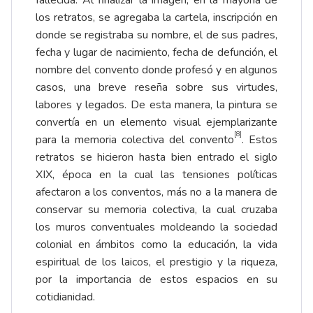
fallecida. Al finalizar la imagen, en la mayoría de
los retratos, se agregaba la cartela, inscripción en
donde se registraba su nombre, el de sus padres,
fecha y lugar de nacimiento, fecha de defunción, el
nombre del convento donde profesó y en algunos
casos, una breve reseña sobre sus virtudes,
labores y legados. De esta manera, la pintura se
convertía en un elemento visual ejemplarizante
[8]
para la memoria colectiva del convento
. Estos
retratos se hicieron hasta bien entrado el siglo
XIX, época en la cual las tensiones políticas
afectaron a los conventos, más no a la manera de
conservar su memoria colectiva, la cual cruzaba
los muros conventuales moldeando la sociedad
colonial en ámbitos como la educación, la vida
espiritual de los laicos, el prestigio y la riqueza,
por la importancia de estos espacios en su
cotidianidad.