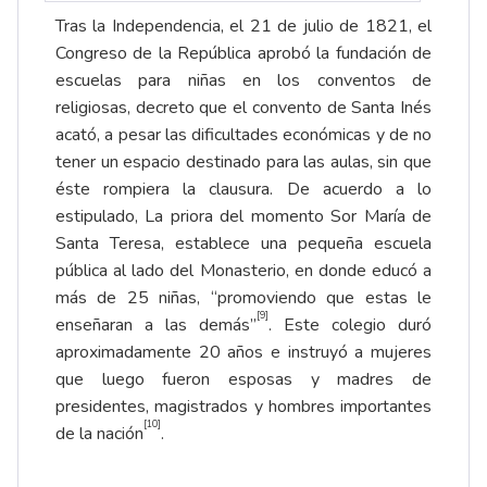
Tras la Independencia, el 21 de julio de 1821, el
Congreso de la República aprobó la fundación de
escuelas para niñas en los conventos de
religiosas, decreto que el convento de Santa Inés
acató, a pesar las dificultades económicas y de no
tener un espacio destinado para las aulas, sin que
éste rompiera la clausura. De acuerdo a lo
estipulado, La priora del momento Sor María de
Santa Teresa, establece una pequeña escuela
pública al lado del Monasterio, en donde educó a
más de 25 niñas, “promoviendo que estas le
[9]
enseñaran a las demás”
. Este colegio duró
aproximadamente 20 años e instruyó a mujeres
que luego fueron esposas y madres de
presidentes, magistrados y hombres importantes
[10]
de la nación
.