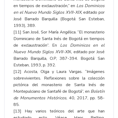
en tiempos de exclaustración,” en
Los Dominicos
en el Nuevo Mundo Siglos XVII-XIX
, editado por
José Barrado Barquilla (Bogotá: San Esteban,
1993), 389.
[11]
San José, Sor María Angélica. “El monasterio
Dominicano de Santa Inés de Bogotá en tiempos
de exclaustración”. En
Los Dominicos en el
Nuevo Mundo Siglos XVII-XI
X, editado por José
Barrado Barquilla, O.P, 387-394. Bogotá: San
Esteban, 1993, p. 392.
[12]
Acosta, Olga y Laura Vargas. “Imágenes
sobrevivientes. Reflexiones sobre la colección
pictórica del monasterio de Santa Inés de
Montepulciano de Santafé de Bogotá”, en
Boletín
de Monumentos Históricos
, 40, 2017, pp. 58-
85.
[13]
Hay varios teóricos del arte que han
estudiado esto. Véase Hans Belting,