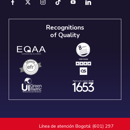
Recognitions
of Quality
Línea de atención Bogotá: (601) 297