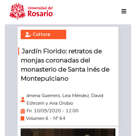
Skip to main content
Cultura
Jardín Florido: retratos de
monjas coronadas del
monasterio de Santa Inés de
Montepulciano
Jimena Guerrero, Lina Méndez, David
Echrcerri y Ana Orobio
Fri, 10/09/2020 - 12:00
Volumen 6 - Nº 64