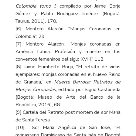
Colombia tomo I
, compilado por Jaime Borja
Gómez y Pablo Rodríguez Jiménez (Bogotá:
Taurus, 2011), 170.
[6]
Montero Alarcón, “Monjas Coronadas en
Colombia”, 29.
[7]
Montero Alarcón, “Monjas coronadas en
América Latina: Profesión y muerte en los
conventos femeninos del siglo XVIII,” 112.
[8]
Jaime Humberto Borja, “El retrato de vidas
ejemplares: monjas coronadas en el Nuevo Reino
de Granada,” en
Muerte Barroca: Retratos de
Monjas Coronadas
, editado por Sigrid Castañeda
(Bogotá: Museo de Arte del Banco de la
República, 2016), 68.
[9]
Cartela del Retrato post mortem de sor María
de Santa Teresa.
[10]
Sor María Angélica de San José, “El
monasterio Dominicano de Santa Inés de Bogotá