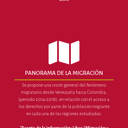
PANORAMA DE LA MIGRACIÓN
Se propone una visión general del fenómeno
migratorio desde Venezuela hacia Colombia,
(periodo 2014-2018), en relación con el acceso a
los derechos por parte de la población migrante
en cada una de las regiones estudiadas.
*Fuente de la información: Libro “Migración y