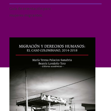
Guía de orientación para
mujeres migrantes.