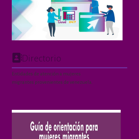
Directorio
Entidades de atención a mujeres
migrantes provenientes de venezuela.