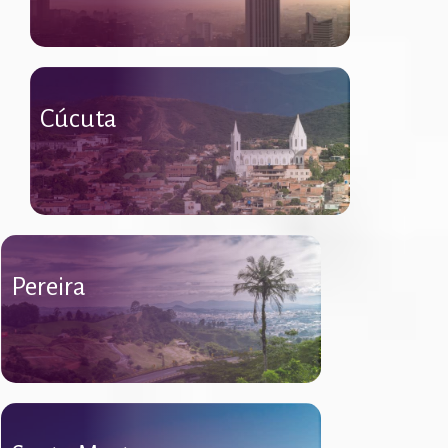
Cúcuta
Pereira