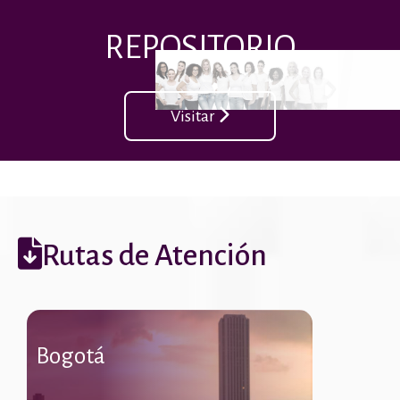
REPOSITORIO
Visitar
Rutas de Atención
Bogotá