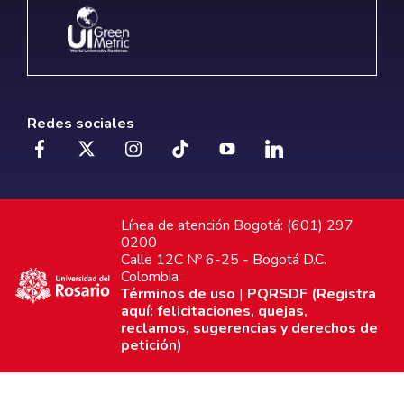
Redes sociales
Línea de atención Bogotá: (601) 297
0200
Calle 12C Nº 6-25 - Bogotá D.C.
Colombia
Términos de uso
|
PQRSDF (Registra
aquí: felicitaciones, quejas,
reclamos, sugerencias y derechos de
petición)