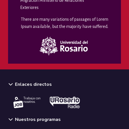
Migración Ministerio de Relaciones
Exteriores
There are many variations of passages of Lorem
Ipsum available, but the majority have suffered.
Enlaces directos
Trabaja con
nosotros.
Nuestros programas