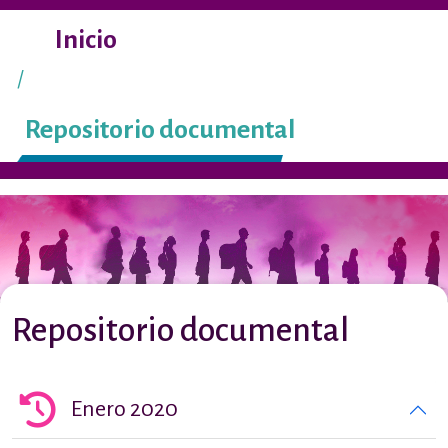
Pasar al contenido principal
Inicio
Repositorio documental
Repositorio documental
Enero 2020