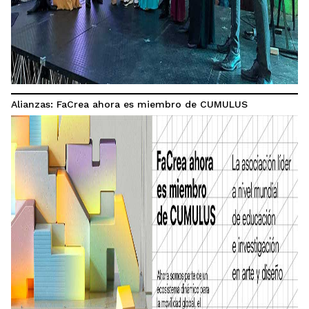
Alianzas: FaCrea ahora es miembro de CUMULUS