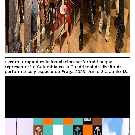
Evento: Pragatá es la instalación performática que
representará a Colombia en la Cuadrienal de diseño de
performance y espacio de Praga 2023. Junio 8 a Junio 18.