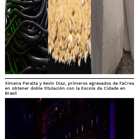
Ximena Peralta y Kevin Díaz, primeros egresados de FaCrea
en obtener doble titulación con la Escola da Cidade en
Brasil