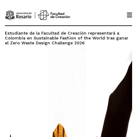
Pasar al contenido principal
Estudiante de la Facultad de Creación representará a
Colombia en Sustainable Fashion of the World tras ganar
el Zero Waste Design Challenge 2026