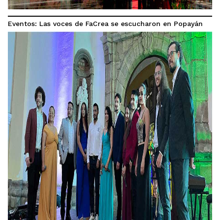
Eventos: Las voces de FaCrea se escucharon en Popayán