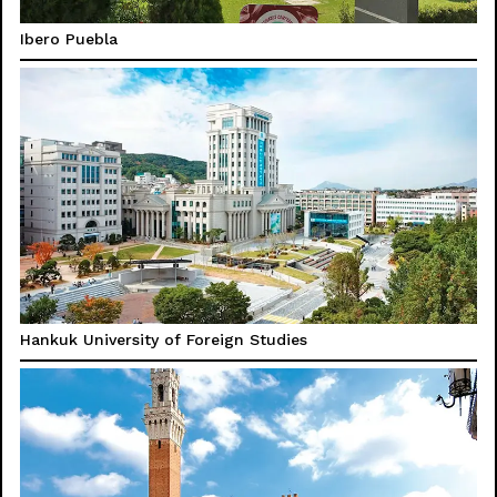
Ibero Puebla
Hankuk University of Foreign Studies