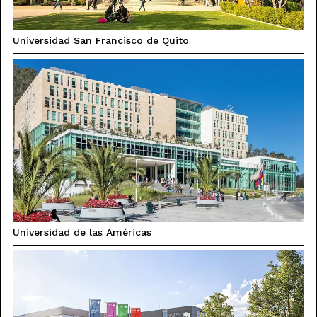
Universidad San Francisco de Quito
Universidad de las Américas