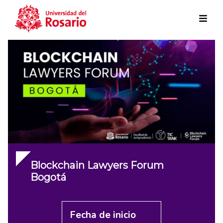
Skip to main content
Blockchain Lawyers Forum
Bogotá
Fecha de inicio