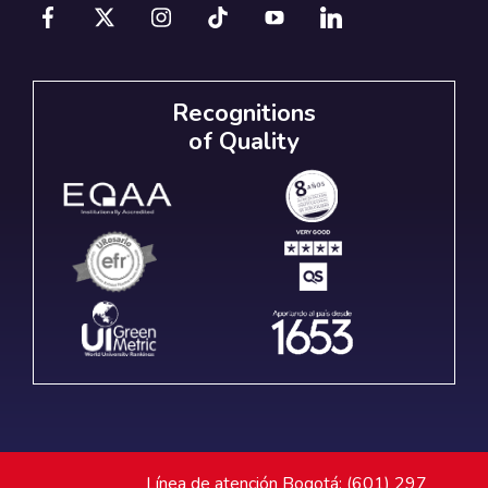
Recognitions
of Quality
Línea de atención Bogotá: (601) 297