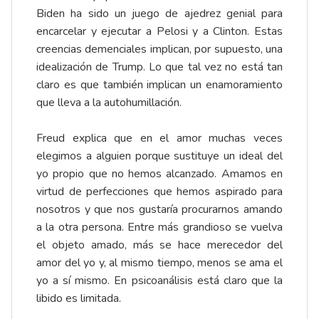
Biden ha sido un juego de ajedrez genial para
encarcelar y ejecutar a Pelosi y a Clinton. Estas
creencias demenciales implican, por supuesto, una
idealización de Trump. Lo que tal vez no está tan
claro es que también implican un enamoramiento
que lleva a la autohumillación.
Freud explica que en el amor muchas veces
elegimos a alguien porque sustituye un ideal del
yo propio que no hemos alcanzado. Amamos en
virtud de perfecciones que hemos aspirado para
nosotros y que nos gustaría procurarnos amando
a la otra persona. Entre más grandioso se vuelva
el objeto amado, más se hace merecedor del
amor del yo y, al mismo tiempo, menos se ama el
yo a sí mismo. En psicoanálisis está claro que la
libido es limitada.