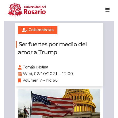
Skip to main content
Columnistas
Ser fuertes por medio del
amor a Trump
Tomás Molina
Wed, 02/10/2021 - 12:00
Volumen 7 - No 66