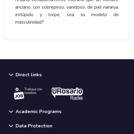
anciano, con sobrepeso, vanidoso, de piel naranja,
estúpido y torpe, sea su modelo de
masculinidad?
Direct links
Trabaja con
nosotros.
Academic Programs
Data Protection