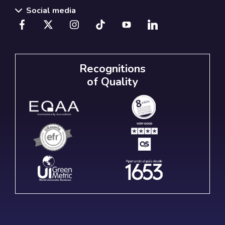
Social media
Recognitions
of Quality