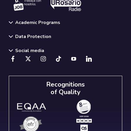
Trabaja con
nosotros.
Academic Programs
Data Protection
Social media
Recognitions
of Quality