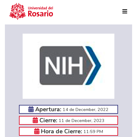
Skip to main content
Apertura:
14 de December, 2022
Cierre:
11 de December, 2023
Hora de Cierre:
11:59 PM