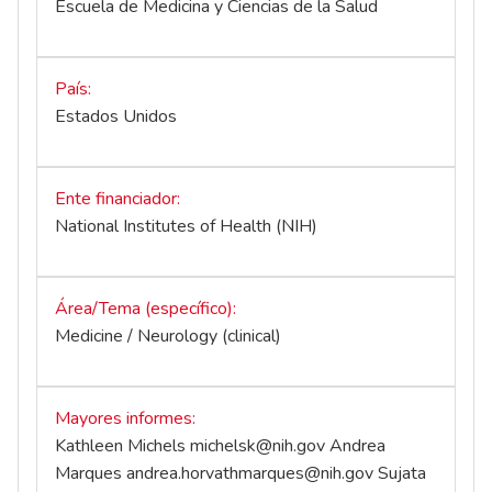
Escuela de Medicina y Ciencias de la Salud
País
Estados Unidos
Ente financiador
National Institutes of Health (NIH)
Área/Tema (específico)
Medicine / Neurology (clinical)
Mayores informes
Kathleen Michels
michelsk@nih.gov
Andrea
Marques
andrea.horvathmarques@nih.gov
Sujata