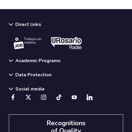
Direct links
Trabaja con
nosotros.
Academic Programs
Data Protection
Social media
Recognitions
of Quality