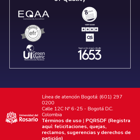
Línea de atención Bogotá: (601) 297
0200
Calle 12C Nº 6-25 - Bogotá D.C.
Colombia
Términos de uso
|
PQRSDF (Registra
aquí: felicitaciones, quejas,
reclamos, sugerencias y derechos de
petición)