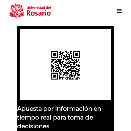
Skip to main content
Apuesta por información en
tiempo real para toma de
decisiones