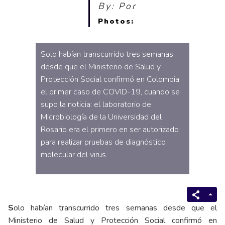
By: Por
Photos:
Solo habían transcurrido tres semanas
desde que el Ministerio de Salud y
Protección Social confirmó en Colombia
el primer caso de COVID-19, cuando se
supo la noticia: el laboratorio de
Microbiología de la Universidad del
Rosario era el primero en ser autorizado
para realizar pruebas de diagnóstico
molecular del virus.
S
olo habían transcurrido tres semanas desde que el
Ministerio de Salud y Protección Social confirmó en