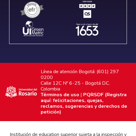
Línea de atención Bogotá: (601) 297
0200
Calle 12C Nº 6-25 - Bogotá D.C.
Colombia
Términos de uso
|
PQRSDF (Registra
aquí: felicitaciones, quejas,
reclamos, sugerencias y derechos de
petición)
Institución de education superior sujeta a la inspección y