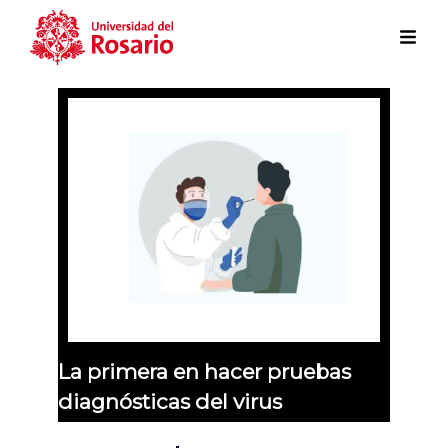
Skip to main content
La primera en hacer pruebas
diagnósticas del virus