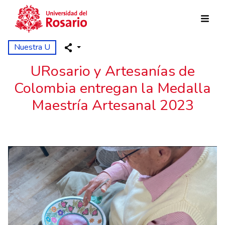
Skip to main content
Nuestra U
URosario y Artesanías de
Colombia entregan la Medalla
Maestría Artesanal 2023