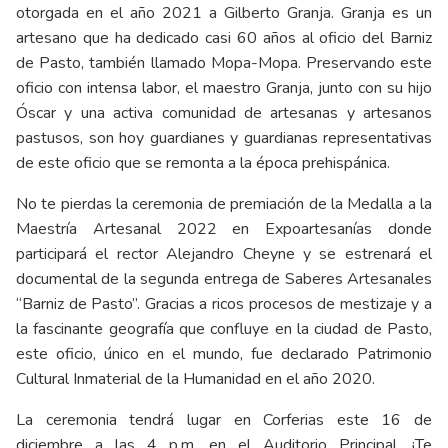
otorgada en el año 2021 a Gilberto Granja. Granja es un
artesano que ha dedicado casi 60 años al oficio del Barniz
de Pasto, también llamado Mopa-Mopa. Preservando este
oficio con intensa labor, el maestro Granja, junto con su hijo
Óscar y una activa comunidad de artesanas y artesanos
pastusos, son hoy guardianes y guardianas representativas
de este oficio que se remonta a la época prehispánica.
No te pierdas la ceremonia de premiación de la Medalla a la
Maestría Artesanal 2022 en Expoartesanías donde
participará el rector Alejandro Cheyne y se estrenará el
documental de la segunda entrega de Saberes Artesanales
“Barniz de Pasto”. Gracias a ricos procesos de mestizaje y a
la fascinante geografía que confluye en la ciudad de Pasto,
este oficio, único en el mundo, fue declarado Patrimonio
Cultural Inmaterial de la Humanidad en el año 2020.
La ceremonia tendrá lugar en Corferias este 16 de
diciembre a las 4 p.m. en el Auditorio Principal. ¡Te