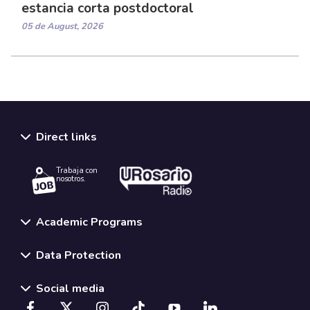
estancia corta postdoctoral
05 de August, 2026
Direct links
Trabaja con
nosotros.
Academic Programs
Data Protection
Social media