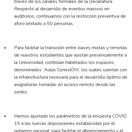
través de los canales formales de la Decanatura.
Respecto al desarrollo de eventos masivos en
auditorios, continuamos con la restricción preventiva de
aforo limitado a 50 personas.
Para facilitar la transición entre clases mixtas y remotas
de nuestros estudiantes que asistan presencialmente a
la Universidad, continúan habilitados los espacios
denominados “Aulas ConexiÓN”, los cuales cuentan con
la infraestructura necesaria para el desarrollo óptimo de
asignaturas tomadas en acceso remoto desde las
sedes.
Hemos ajustado los parámetros de la encuesta COVID
19 a las nuevas disposiciones establecidas por el
gobierno nacional, para facilitar el diligenciamiento y el