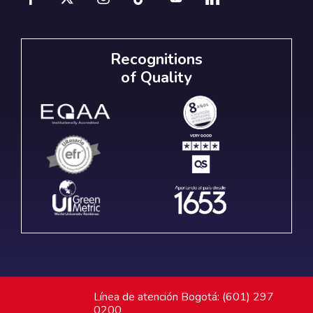
Recognitions
of Quality
Línea de atención Bogotá: (601) 297
0200