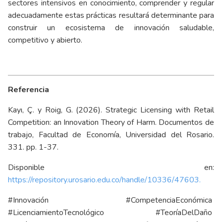
sectores intensivos en conocimiento, comprender y regular
adecuadamente estas prácticas resultará determinante para
construir un ecosistema de innovación saludable,
competitivo y abierto.
Referencia
Kayı, Ç. y Roig, G. (2026). Strategic Licensing with Retail
Competition: an Innovation Theory of Harm. Documentos de
trabajo, Facultad de Economía, Universidad del Rosario.
331. pp. 1-37.
Disponible en:
https://repository.urosario.edu.co/handle/10336/47603
.
#Innovación #CompetenciaEconómica
#LicenciamientoTecnológico #TeoríaDelDaño