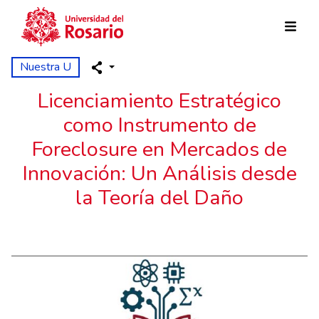
Skip to main content
Nuestra U
Licenciamiento Estratégico
como Instrumento de
Foreclosure en Mercados de
Innovación: Un Análisis desde
la Teoría del Daño