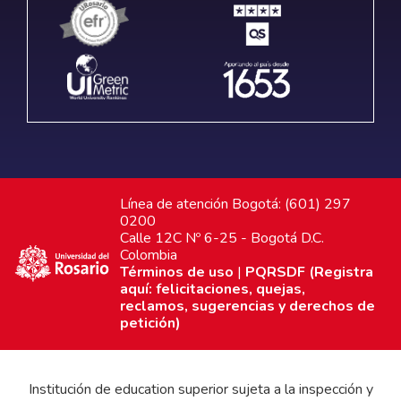
Línea de atención Bogotá: (601) 297
0200
Calle 12C Nº 6-25 - Bogotá D.C.
Colombia
Términos de uso
|
PQRSDF (Registra
aquí: felicitaciones, quejas,
reclamos, sugerencias y derechos de
petición)
Institución de education superior sujeta a la inspección y