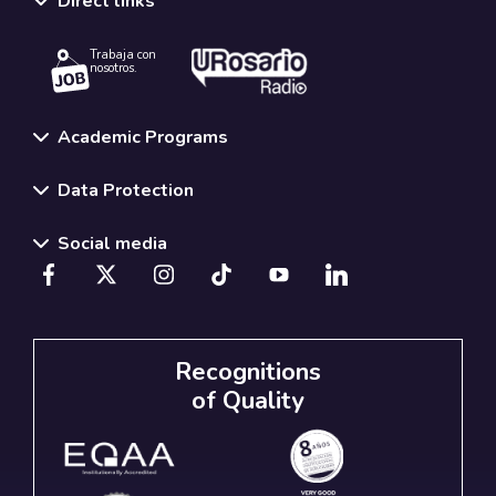
Direct links
Trabaja con
nosotros.
Academic Programs
Data Protection
Social media
Recognitions
of Quality