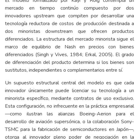
El modelo formalizado por Kayı y Roig contempla un
mercado en tiempo continúo compuesto por dos
innovadores upstream que compiten por desarrollar una
tecnología reductora de costos de producción destinada a
dos minoristas downstream que ofrecen productos
diferenciados. La estructura del mercado minorista sigue el
marco de equilibrio de Nash en precios con bienes
diferenciados (Singh y Vives, 1984; Erkal, 2005). El grado
de diferenciación del producto determina si los bienes son
sustitutos, independientes o complementarios entre sí.
Un supuesto estructural central del modelo es que cada
innovador únicamente puede licenciar su tecnología a un
minorista específico, mediante contratos de uso exclusivo.
Esta configuración, no infrecuente en la práctica empresarial
—como ilustran las alianzas Boeing-Aerion para el
desarrollo de aviación supersónica, o la colaboración Sony-
TSMC para la fabricación de semiconductores en Japón—,
otorga al innovador pleno poder de negociación en la