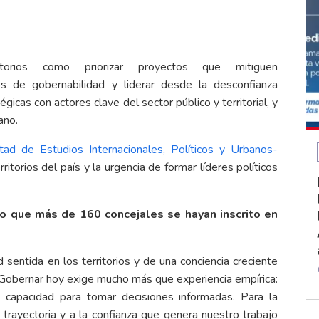
orios como priorizar proyectos que mitiguen
s de gobernabilidad y liderar desde la desconfianza
gicas con actores clave del sector público y territorial, y
ano.
ltad de Estudios Internacionales, Políticos y Urbanos-
ritorios del país y la urgencia de formar líderes políticos
io que más de 160 concejales se hayan inscrito en
entida en los territorios y de una conciencia creciente
e. Gobernar hoy exige mucho más que experiencia empírica:
 capacidad para tomar decisiones informadas. Para la
trayectoria y a la confianza que genera nuestro trabajo