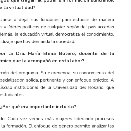
gos que llegan al poder sin formación suficiente.
 la virtualidad?
zarse o dejar sus funciones para estudiar de manera
os y líderes políticos de cualquier región del país accedan
demás, la educación virtual democratiza el conocimiento,
endizaje que hoy demanda la sociedad.
or la Dra. María Elena Botero, docente de la
démico que la acompañó en esta labor?
ción del programa. Su experiencia, su conocimiento del
pecialización sólida, pertinente y con enfoque práctico. A
culo institucional de la Universidad del Rosario, que
 estudiantes.
¿Por qué era importante incluirlo?
iando. Cada vez vemos más mujeres liderando procesos
n la formación. El enfoque de género permite analizar las