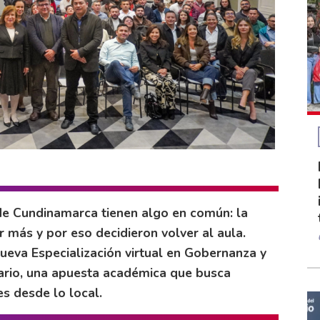
de Cundinamarca tienen algo en común: la
 más y por eso decidieron volver al aula.
nueva Especialización virtual en Gobernanza y
sario, una apuesta académica que busca
s desde lo local.