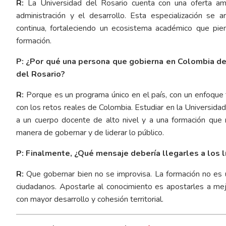
R:
La Universidad del Rosario cuenta con una oferta amp
administración y el desarrollo. Esta especialización se
continua, fortaleciendo un ecosistema académico que pie
formación.
P: ¿Por qué una persona que gobierna en Colombia deb
del Rosario?
R:
Porque es un programa único en el país, con un enfoque t
con los retos reales de Colombia. Estudiar en la Universidad
a un cuerpo docente de alto nivel y a una formación que 
manera de gobernar y de liderar lo público.
P: Finalmente, ¿Qué mensaje debería llegarles a los l
R:
Que gobernar bien no se improvisa. La formación no es u
ciudadanos. Apostarle al conocimiento es apostarles a mejo
con mayor desarrollo y cohesión territorial.