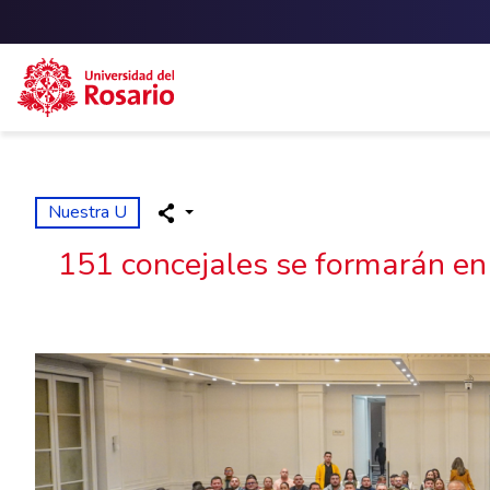
Skip to main content
Nuestra U
151 concejales se formarán en 