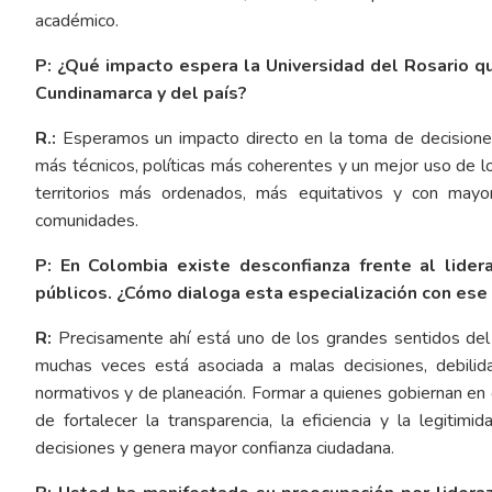
académico.
P: ¿Qué impacto espera la Universidad del Rosario qu
Cundinamarca y del país?
R.:
Esperamos un impacto directo en la toma de decisiones
más técnicos, políticas más coherentes y un mejor uso de l
territorios más ordenados, más equitativos y con may
comunidades.
P: En Colombia existe desconfianza frente al lidera
públicos. ¿Cómo dialoga esta especialización con ese
R:
Precisamente ahí está uno de los grandes sentidos del p
muchas veces está asociada a malas decisiones, debilid
normativos y de planeación. Formar a quienes gobiernan en g
de fortalecer la transparencia, la eficiencia y la legiti
decisiones y genera mayor confianza ciudadana.