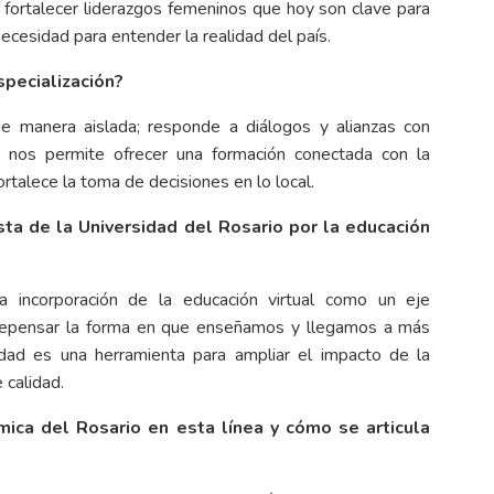
 fortalecer liderazgos femeninos que hoy son clave para
 necesidad para entender la realidad del país.
especialización?
 manera aislada; responde a diálogos y alianzas con
so nos permite ofrecer una formación conectada con la
ortalece la toma de decisiones en lo local.
sta de la Universidad del Rosario por la educación
 incorporación de la educación virtual como un eje
e repensar la forma en que enseñamos y llegamos a más
dad es una herramienta para ampliar el impacto de la
 calidad.
ica del Rosario en esta línea y cómo se articula