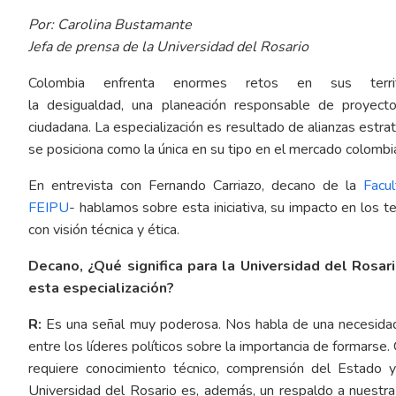
Por: Carolina Bustamante
Jefa de prensa de la Universidad del Rosario
Colombia enfrenta enormes retos en sus territ
la desigualdad, una planeación responsable de proyecto
ciudadana. La especialización es resultado de alianzas estraté
se posiciona como la única en su tipo en el mercado colombi
En entrevista con Fernando Carriazo, decano de la
Facu
FEIPU
- hablamos sobre esta iniciativa, su impacto en los ter
con visión técnica y ética.
Decano, ¿Qué significa para la Universidad del Rosar
esta especialización?
R:
Es una señal muy poderosa. Nos habla de una necesidad s
entre los líderes políticos sobre la importancia de formars
requiere conocimiento técnico, comprensión del Estado y
Universidad del Rosario es, además, un respaldo a nuestra 