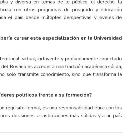
lia y diversa en temas de lo público, el derecho, la
 articula con otros programas de posgrado y educación
nsa el país desde múltiples perspectivas y niveles de
ería cursar esta especialización en la Universidad
erritorial, virtual, incluyente y profundamente conectado
 del Rosario es acceder a una tradición académica sólida,
no solo transmite conocimiento, sino que transforma la
íderes políticos frente a su formación?
n requisito formal, es una responsabilidad ética con los
res decisiones, a instituciones más sólidas y a un país