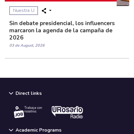
Nuestra U
Sin debate presidencial, los influencers
marcaron la agenda de la campaña de
2026
03 de August, 2026
Direct links
Trabaja con
nosotros.
Academic Programs