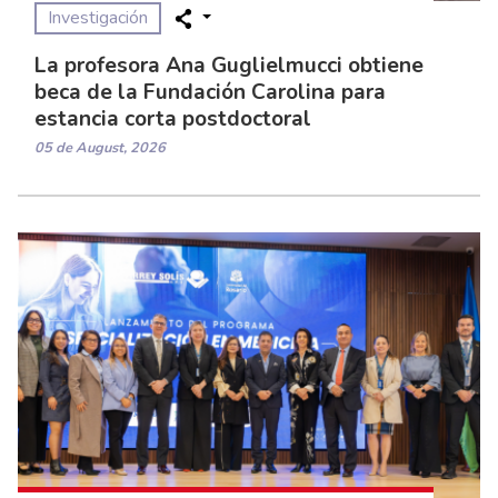
Investigación
La profesora Ana Guglielmucci obtiene
beca de la Fundación Carolina para
estancia corta postdoctoral
05 de August, 2026