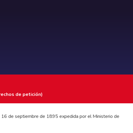
rechos de petición)
 del 16 de septiembre de 1895 expedida por el Ministerio de