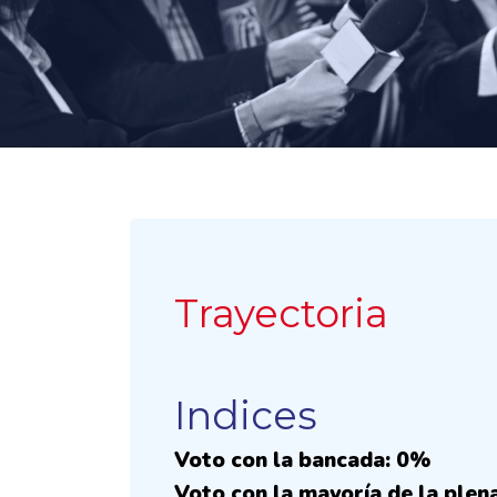
Trayectoria
Indices
Voto con la bancada: 0%
Voto con la mayoría de la plen