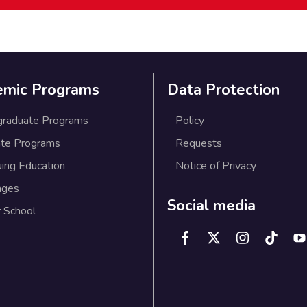
emic Programs
Data Protection
graduate Programs
Policy
te Programs
Requests
uing Education
Notice of Privacy
ages
Social media
 School