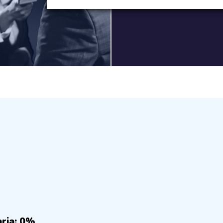
aria: 0%