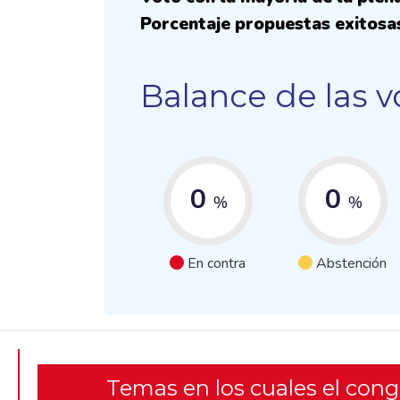
Porcentaje propuestas exitosa
Balance de las v
0
0
%
%
En contra
Abstención
Temas en los cuales el con