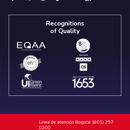
Recognitions
of Quality
Línea de atención Bogotá: (601) 297
0200