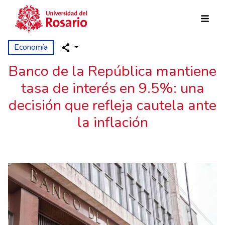
Skip to main content
Economía
Banco de la República mantiene
tasa de interés en 9.5%: una
decisión que refleja cautela ante
la inflación