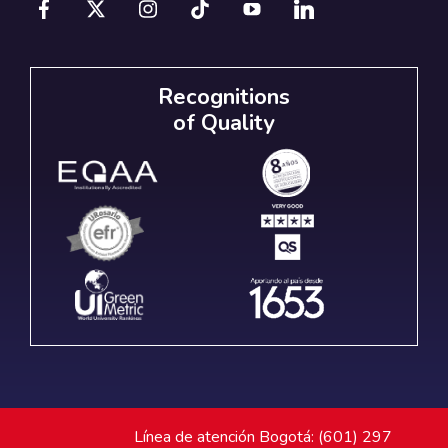
Recognitions
of Quality
Línea de atención Bogotá: (601) 297