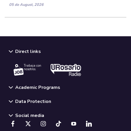
05 de August, 2026
Direct links
Trabaja con
nosotros.
Academic Programs
Data Protection
Social media