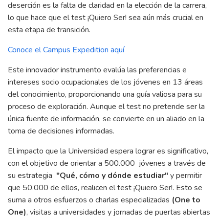
deserción es la falta de claridad en la elección de la carrera,
lo que hace que el test ¡Quiero Ser! sea aún más crucial en
esta etapa de transición.
Conoce el Campus Expedition aquí
Este innovador instrumento evalúa las preferencias e
intereses socio ocupacionales de los jóvenes en 13 áreas
del conocimiento, proporcionando una guía valiosa para su
proceso de exploración. Aunque
el test
no pretende ser la
única fuente de información, se convierte en un aliado en la
toma de decisiones informadas.
El impacto que la Universidad espera lograr es significativo,
con el objetivo de orientar a
500.000
jóvenes a través de
su
estrategia
"Qué, cómo y dónde estudiar"
y permitir
que
50.000 de ellos
, realicen el test ¡Quiero Ser!. Esto se
suma a otros esfuerzos o charlas especializadas
(One to
One)
, visitas a universidades y jornadas de puertas abiertas