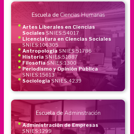
Escuela de
Ciencias Humanas
Artes Liberales en Ciencias
Sociales
SNIES:54017
Licenciatura en Ciencias Sociales
SNIES:106305
Antropología
SNIES:51786
Historia
SNIES:51887
Filosofía
SNIES:1300
Periodismo y Opinión Pública
SNIES:15613
Sociología
SNIES:4239
Escuela de
Administración
Administración de Empresas
SNIES:1299