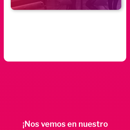
¡Nos vemos en nuestro