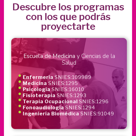
Descubre los programas
con los que podrás
proyectarte
Escuela de Medicina
y Ciencias de la
Salud
Enfermería
SNIES:109989
Medicina
SNIES:1295
Psicología
SNIES:16010
Fisioterapia
SNIES:1293
Terapia Ocupacional
SNIES:1296
Fonoaudiología
SNIES:1294
Ingeniería Biomédica
SNIES:91049