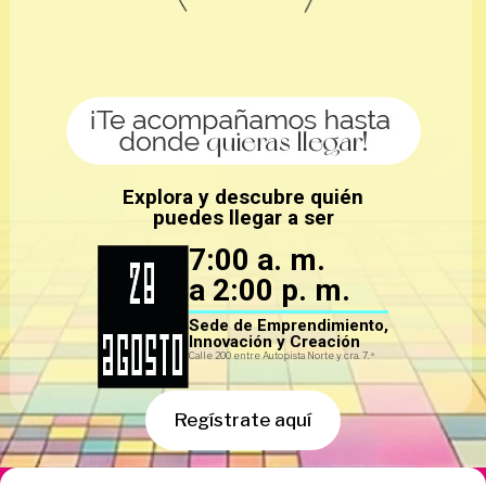
Explora y descubre quién
puedes llegar a ser
7:00 a. m.
a 2:00 p. m.
Sede de Emprendimiento,
Innovación y Creación
Calle 200 entre Autopista Norte y cra. 7.ª
Regístrate aquí