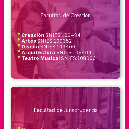
Facultad de
Creación
Creación
SNIES:109494
Artes
SNIES:109352
Diseño
SNIES:109406
Arquitectura
SNIES:109404
Teatro Musical
SNIES:108006
Facultad de
Jurisprudencia