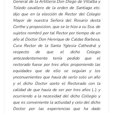
General de la Artillería Don Diego de Villalba y
Toledo cavallero de la orden de Santiago etc.
dijo que en la elección de Rector del Colegio
Mayor de nuestra Señora del Rosario desta
Corthe y proposizion, que se le hizo a su Ssa. de
sujetos nombró por tal Rector por tiempo de un
año al Doctor Don Henrique de Caldas Barbosa,
Cura Rector de la Santa Yglesia Cathedral y
respecto de que el dicho Colegio
antezedentemente tenía pedido que el
rectorado fuese por tres años proponiendo las
equidades que de ello se seguían y los
ynconuenientes que hauia de serlo solo un año
y el dicho Doctor azeto el Rectorado con la
calidad de que hauia de ser por tres años
(...)
y
ocurriendo a la nezesidad del dicho Collegio y
que es conveniente la actiuidad y celo del dicho
Doctor por las experiencias que ha dado