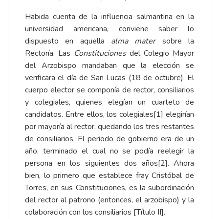
Habida cuenta de la influencia salmantina en la
universidad americana, conviene saber lo
dispuesto en aquella
alma mater
sobre la
Rectoría. Las
Constituciones
del Colegio Mayor
del Arzobispo mandaban que la elección se
verificara el día de San Lucas (18 de octubre). El
cuerpo elector se componía de rector, consiliarios
y colegiales, quienes elegían un cuarteto de
candidatos. Entre ellos, los colegiales
[1]
elegirían
por mayoría al rector, quedando los tres restantes
de consiliarios. El periodo de gobierno era de un
año, terminado el cual no se podía reelegir la
persona en los siguientes dos años
[2]
. Ahora
bien, lo primero que establece fray Cristóbal de
Torres, en sus Constituciones, es la subordinación
del rector al patrono (entonces, el arzobispo) y la
colaboración con los consiliarios [Título II].