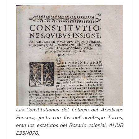
Las Constitutiones del Colegio del Arzobispo
Fonseca, junto con las del arzobispo Torres,
eran los estatutos del Rosario colonial. AHUR
E35N070.