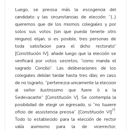
Luego, se precisa más la escogencia del
candidato y las circunstancias de elección: “(...)
queremos que de los mismos colegiales y por
solos sus votos (sin que pueda tenerle otro
ninguno) elijan, si es posible, tres personas de
toda satisfacion para el dicho rectorato”
[Constitución IV]. añade luego que la elección se
verificará por votos secretos, “como manda el
sagrado Concilio”. Las deliberaciones de los
colegiales debían tardar hasta tres días; en caso
de no lograrlo, “pertenezca unicamente la eleccion
al señor ilustrissimo que fuere ò a la
Sedevacante” [Constitución V]. Se contempla la
posibilidad de elegir un egresado, si “no tuuiere
[7]
oficio de assistencia precisa” [Constitución VI]
.
Todo lo establecido para la elección de rector
valía asimismo para la de vicerrector,