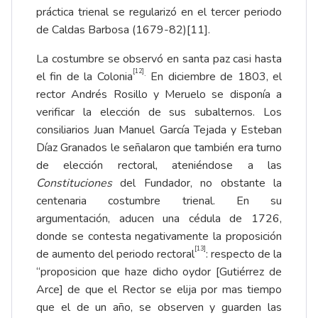
práctica trienal se regularizó en el tercer periodo
de Caldas Barbosa (1679-82)
[11]
.
La costumbre se observó en santa paz casi hasta
[12]
.
el fin de la Colonia
En diciembre de 1803, el
rector Andrés Rosillo y Meruelo se disponía a
verificar la elección de sus subalternos. Los
consiliarios Juan Manuel García Tejada y Esteban
Díaz Granados le señalaron que también era turno
de elección rectoral, ateniéndose a las
Constituciones
del Fundador, no obstante la
centenaria costumbre trienal. En su
argumentación, aducen una cédula de 1726,
donde se contesta negativamente la proposición
[13]
de aumento del periodo rectoral
: respecto de la
“proposicion que haze dicho oydor [Gutiérrez de
Arce] de que el Rector se elija por mas tiempo
que el de un año, se observen y guarden las