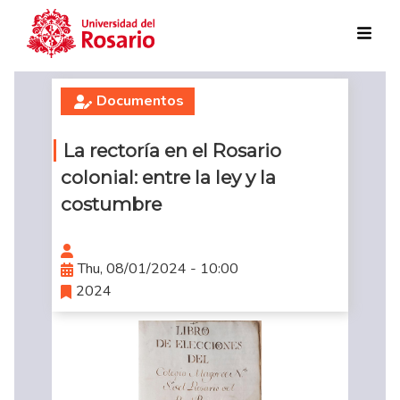
Skip to main content
Documentos
La rectoría en el Rosario
colonial: entre la ley y la
costumbre
Thu, 08/01/2024 - 10:00
2024