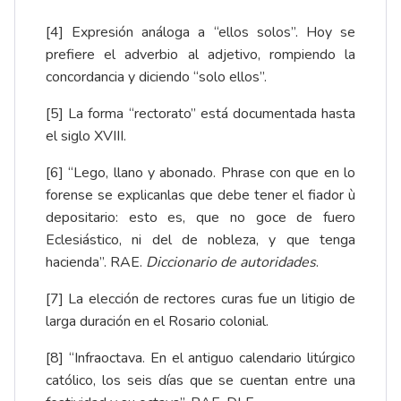
[4]
Expresión análoga a “ellos solos”. Hoy se
prefiere el adverbio al adjetivo, rompiendo la
concordancia y diciendo “solo ellos”.
[5]
La forma “rectorato” está documentada hasta
el siglo XVIII.
[6]
“Lego, llano y abonado. Phrase con que en lo
forense se explicanlas que debe tener el fiador ù
depositario: esto es, que no goce de fuero
Eclesiástico, ni del de nobleza, y que tenga
hacienda”. RAE.
Diccionario de autoridades
.
[7]
La elección de rectores curas fue un litigio de
larga duración en el Rosario colonial.
[8]
“Infraoctava. En el antiguo calendario litúrgico
católico, los seis días que se cuentan entre una