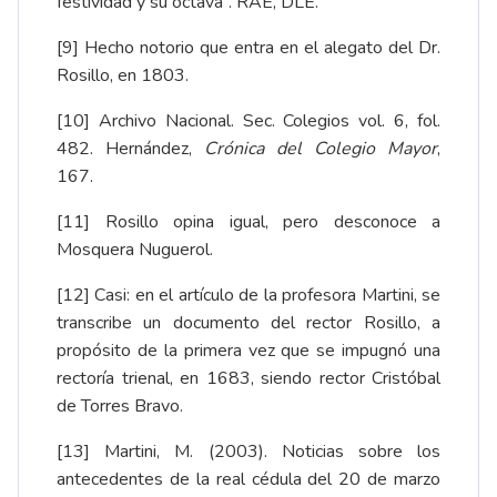
festividad y su octava”. RAE, DLE.
[9]
Hecho notorio que entra en el alegato del Dr.
Rosillo, en 1803.
[10]
Archivo Nacional. Sec. Colegios vol. 6, fol.
482. Hernández,
Crónica del Colegio Mayor
,
167.
[11]
Rosillo opina igual, pero desconoce a
Mosquera Nuguerol.
[12]
Casi: en el artículo de la profesora Martini, se
transcribe un documento del rector Rosillo, a
propósito de la primera vez que se impugnó una
rectoría trienal, en 1683, siendo rector Cristóbal
de Torres Bravo.
[13]
Martini, M. (2003). Noticias sobre los
antecedentes de la real cédula del 20 de marzo