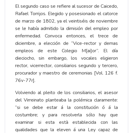
El segundo caso se refiere al sucesor de Caicedo,
Rafael Torrijos. Elegido y posesionado el catorce
de marzo de 1802, ya el veintiséis de noviembre
se le había admitido la dimisión del empleo por
enfermedad. Convoca entonces, el trece de
diciembre, a elección de “Vice-rector y demas
empleos de este Colegio M[ai]or”. El día
dieciocho, sin embargo, los vocales eligieron
rector, vicerrector, consiliarios segundo y tercero,
procurador y maestro de ceremonias [Vol. 126 f.
76v-77r].
Volviendo al pleito de los consiliarios, el asesor
del Virreinato planteaba la polémica claramente:
“si se debe estar á la constitución ó á la
costumbre; y para resolverla sólo hay que
examinar si esta està establecida con las
qualidades que la eleven á una Ley capaz de