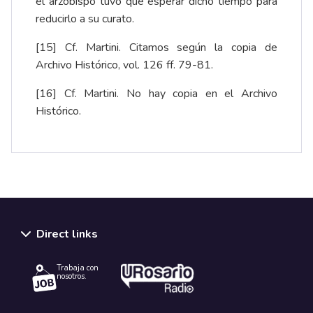
el arzobispo tuvo que esperar dicho tiempo para
reducirlo a su curato.
[15]
Cf. Martini. Citamos según la copia de
Archivo Histórico, vol. 126 ff. 79-81.
[16]
Cf. Martini. No hay copia en el Archivo
Histórico.
Direct links
Trabaja con
nosotros.