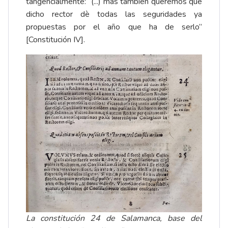
tangencialmente: “(...) mas tambien queremos que
dicho rector dè todas las seguridades ya
propuestas por el año que ha de serlo”
[Constitución IV].
La constitución 24 de Salamanca, base del