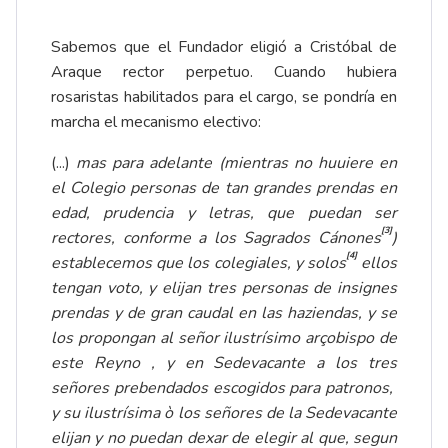
Sabemos que el Fundador eligió a Cristóbal de
Araque rector perpetuo. Cuando hubiera
rosaristas habilitados para el cargo, se pondría en
marcha el mecanismo electivo:
(...)
mas para adelante (mientras no huuiere en
el Colegio personas de tan grandes prendas en
edad, prudencia y letras, que puedan ser
[3]
rectores, conforme a los Sagrados Cánones
)
[4]
establecemos que los colegiales, y solos
ellos
tengan voto, y elijan tres personas de insignes
prendas y de gran caudal en las haziendas, y se
los propongan al señor ilustrísimo arçobispo de
este Reyno , y en Sedevacante a los tres
señores prebendados escogidos para patronos,
y su ilustrísima ò los señores de la Sedevacante
elijan y no puedan dexar de elegir al que, segun