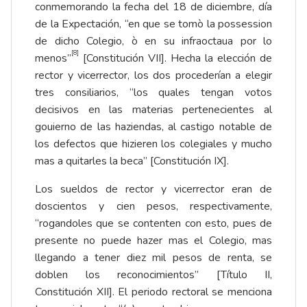
conmemorando la fecha del 18 de diciembre, día
de la Expectación, “en que se tomò la possession
de dicho Colegio, ò en su infraoctaua por lo
[8]
menos”
[Constitución VII]. Hecha la elección de
rector y vicerrector, los dos procederían a elegir
tres consiliarios, “los quales tengan votos
decisivos en las materias pertenecientes al
gouierno de las haziendas, al castigo notable de
los defectos que hizieren los colegiales y mucho
mas a quitarles la beca” [Constitución IX].
Los sueldos de rector y vicerrector eran de
doscientos y cien pesos, respectivamente,
“rogandoles que se contenten con esto, pues de
presente no puede hazer mas el Colegio, mas
llegando a tener diez mil pesos de renta, se
doblen los reconocimientos” [Título II,
Constitución XII]. El periodo rectoral se menciona