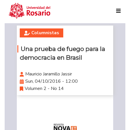
Skip to main content
Columnistas
Una prueba de fuego para la
democracia en Brasil
Mauricio Jaramillo Jassir
Sun, 04/10/2016 - 12:00
Volumen 2 - No 14