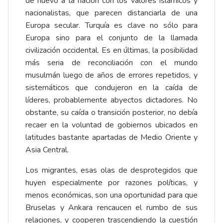
de nuevo a la nación con los valores islámicos y
nacionalistas, que parecen distanciarla de una
Europa secular. Turquía es clave no sólo para
Europa sino para el conjunto de la llamada
civilización occidental. Es en últimas, la posibilidad
más seria de reconciliación con el mundo
musulmán luego de años de errores repetidos, y
sistemáticos que condujeron en la caída de
líderes, probablemente abyectos dictadores. No
obstante, su caída o transición posterior, no debía
recaer en la voluntad de gobiernos ubicados en
latitudes bastante apartadas de Medio Oriente y
Asia Central.
Los migrantes, esas olas de desprotegidos que
huyen especialmente por razones políticas, y
menos económicas, son una oportunidad para que
Bruselas y Ankara rencaucen el rumbo de sus
relaciones, y cooperen trascendiendo la cuestión