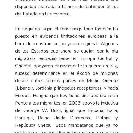
disparidad marcada a la hora de entender el rol
del Estado en la economía.
En segundo lugar, el tema migratorio también ha
puesto en evidencia limitaciones europeas a la
hora de construir un proyecto regional. Algunos
de los Estados que ahora se quejan por la ola
migratoria, especialmente en Europa Central y
Oriental, apoyaron efusivamente la guerra en Irak,
suceso determinante en el éxodo de millones
desde entre algunos países de Medio Oriente
(Líbano y Jordania principales receptores), y hacia
Europa. Hungría que hoy tiene una postura recia
frente a los migrantes, en 2003 apoyó la iniciativa
de George W. Bush, igual que España, Italia,
Portugal, Reino Unido, Dinamarca, Polonia y
República Checa. Esos mandatarios que ya no
están en el poder, deben hoy un mea culpa en