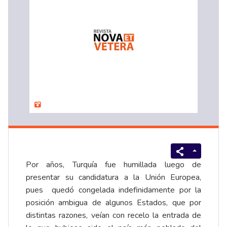
Por años, Turquía fue humillada luego de
presentar su candidatura a la Unión Europea,
pues quedó congelada indefinidamente por la
posición ambigua de algunos Estados, que por
distintas razones, veían con recelo la entrada de