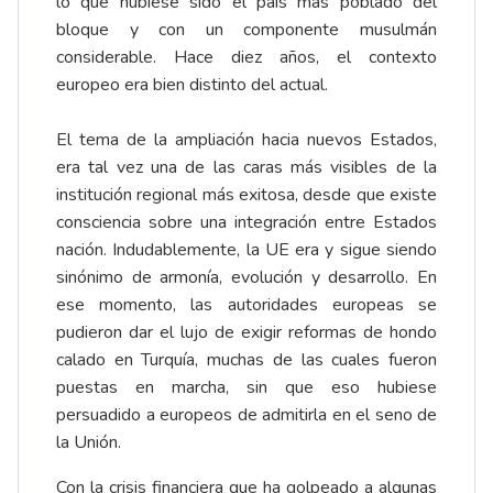
lo que hubiese sido el país más poblado del
bloque y con un componente musulmán
considerable. Hace diez años, el contexto
europeo era bien distinto del actual.
El tema de la ampliación hacia nuevos Estados,
era tal vez una de las caras más visibles de la
institución regional más exitosa, desde que existe
consciencia sobre una integración entre Estados
nación. Indudablemente, la UE era y sigue siendo
sinónimo de armonía, evolución y desarrollo. En
ese momento, las autoridades europeas se
pudieron dar el lujo de exigir reformas de hondo
calado en Turquía, muchas de las cuales fueron
puestas en marcha, sin que eso hubiese
persuadido a europeos de admitirla en el seno de
la Unión.
Con la crisis financiera que ha golpeado a algunas