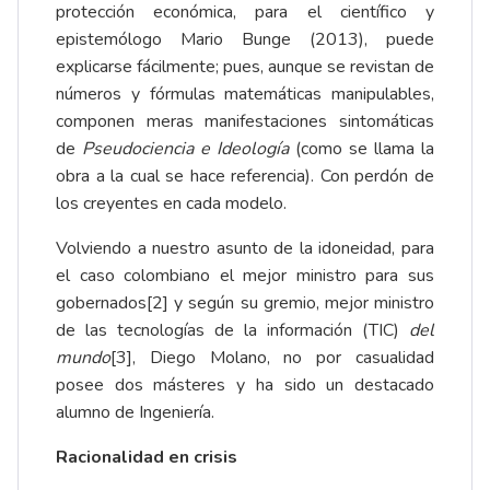
protección económica, para el científico y
epistemólogo Mario Bunge (2013), puede
explicarse fácilmente; pues, aunque se revistan de
números y fórmulas matemáticas manipulables,
componen meras manifestaciones sintomáticas
de
Pseudociencia e Ideología
(como se llama la
obra a la cual se hace referencia). Con perdón de
los creyentes en cada modelo.
Volviendo a nuestro asunto de la idoneidad, para
el caso colombiano el mejor ministro para sus
gobernados
[2]
y según su gremio, mejor ministro
de las tecnologías de la información (TIC)
del
mundo
[3]
, Diego Molano, no por casualidad
posee dos másteres y ha sido un destacado
alumno de Ingeniería.
Racionalidad en crisis