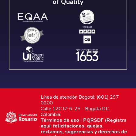
of Quality
Línea de atención Bogotá: (601) 297
0200
Calle 12C Nº 6-25 - Bogotá D.C.
Colombia
Términos de uso
|
PQRSDF (Registra
aquí: felicitaciones, quejas,
reclamos, sugerencias y derechos de