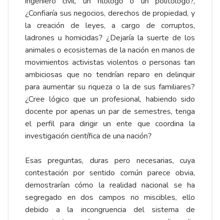
ingeniero civil, un filólogo o un politólogo?,
¿Confiaría sus negocios, derechos de propiedad, y
la creación de leyes, a cargo de corruptos,
ladrones u homicidas? ¿Dejaría la suerte de los
animales o ecosistemas de la nación en manos de
movimientos activistas violentos o personas tan
ambiciosas que no tendrían reparo en delinquir
para aumentar su riqueza o la de sus familiares?
¿Cree lógico que un profesional, habiendo sido
docente por apenas un par de semestres, tenga
el perfil para dirigir un ente que coordina la
investigación científica de una nación?
Esas preguntas, duras pero necesarias, cuya
contestación por sentido común parece obvia,
demostrarían cómo la realidad nacional se ha
segregado en dos campos no miscibles, ello
debido a la incongruencia del sistema de