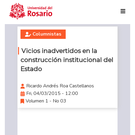
Skip to main content
Columnistas
Vicios inadvertidos en la
construcción institucional del
Estado
Ricardo Andrés Roa Castellanos
Fri, 04/03/2015 - 12:00
Volumen 1 - No 03