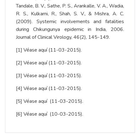
Tandale, B. V., Sathe, P. S., Arankalle, V. A., Wadia,
R. S., Kulkarni, R., Shah, S. V., & Mishra, A. C.
(2009). Systemic involvements and fatalities
during Chikungunya epidemic in India, 2006.
Journal of Clinical Virology, 46(2), 145-149.
[1]
Véase aquí
(11-03-2015).
[2]
Véase aquí
(11-03-2015).
[3]
Véase aquí
(11-03-2015).
[4]
Véase aquí
(11-03-2015).
[5]
Véase aquí
(11-03-2015).
[6]
Véase aquí
(10-03-2015).