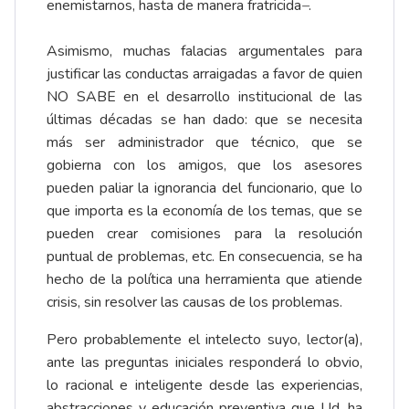
enemistarnos, hasta de manera fratricida
–
.
Asimismo, muchas falacias argumentales para
justificar las conductas arraigadas a favor de quien
NO SABE en el desarrollo institucional de las
últimas décadas se han dado: que se necesita
más ser administrador que técnico, que se
gobierna con los amigos, que los asesores
pueden paliar la ignorancia del funcionario, que lo
que importa es la economía de los temas, que se
pueden crear comisiones para la resolución
puntual de problemas, etc. En consecuencia, se ha
hecho de la política una herramienta que atiende
crisis, sin resolver las causas de los problemas.
Pero probablemente el intelecto suyo, lector(a),
ante las preguntas iniciales responderá lo obvio,
lo racional e inteligente desde las experiencias,
abstracciones y educación preventiva que Ud. ha