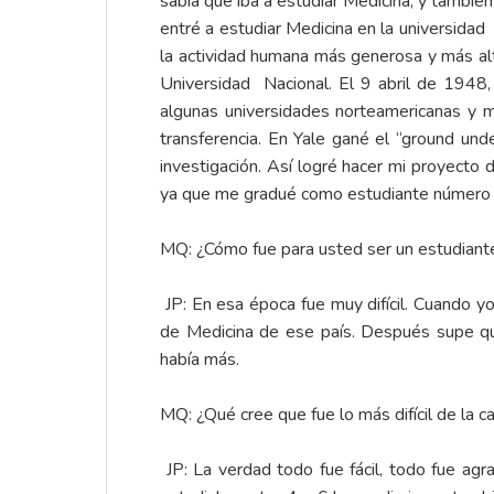
sabía que iba a estudiar Medicina; y tambié
entré a estudiar Medicina en la universidad
la actividad humana más generosa y más altr
Universidad Nacional. El 9 abril de 1948,
algunas universidades norteamericanas y m
transferencia. En Yale gané el “ground und
investigación. Así logré hacer mi proyecto 
ya que me gradué como estudiante número 
MQ: ¿Cómo fue para usted ser un estudian
JP: En esa época fue muy difícil. Cuando yo
de Medicina de ese país. Después supe qu
había más.
MQ: ¿Qué cree que fue lo más difícil de la 
JP: La verdad todo fue fácil, todo fue agr