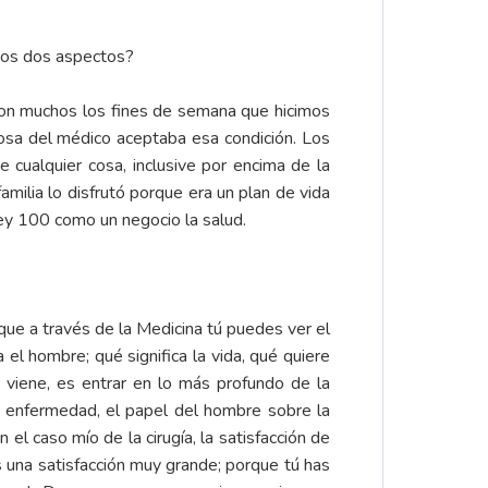
esos dos aspectos?
eron muchos los fines de semana que hicimos
posa del médico aceptaba esa condición. Los
cualquier cosa, inclusive por encima de la
familia lo disfrutó porque era un plan de vida
ley 100 como un negocio la salud.
que a través de la Medicina tú puedes ver el
el hombre; qué significa la vida, qué quiere
 viene, es entrar en lo más profundo de la
a enfermedad, el papel del hombre sobre la
 el caso mío de la cirugía, la satisfacción de
s una satisfacción muy grande; porque tú has