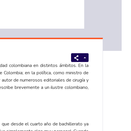
edad colombiana en distintos ámbitos. En la
e Colombia; en la política, como ministro de
r autor de numerosos editoriales de cirugía y
describe brevemente a un ilustre colombiano,
o que desde el cuarto año de bachillerato ya