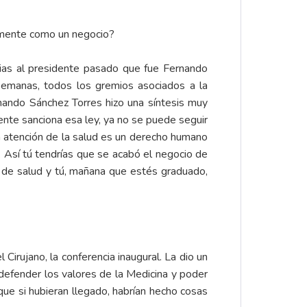
amente como un negocio?
cias al presidente pasado que fue Fernando
 semanas, todos los gremios asociados a la
rnando Sánchez Torres hizo una síntesis muy
ente sanciona esa ley, ya no se puede seguir
la atención de la salud es un derecho humano
. Así tú tendrías que se acabó el negocio de
o de salud y tú, mañana que estés graduado,
Cirujano, la conferencia inaugural. La dio un
 defender los valores de la Medicina y poder
ue si hubieran llegado, habrían hecho cosas