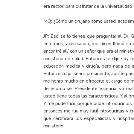
era rector, para disfrutar de la universalida
MQ: ¿Cómo un cirujano como usted, académic
JP: Eso se lo tienes que preguntar al Dr. 
enfermeras circulando, me dicen llamó su 
encontré allí con un señor que era el minist
ministerio de salud. Entonces le dije soy
educación médica y cirugía, pero nada de 
Entonces dijo: señor presidente, aquí le pas
me honro mucho en ofrecerle el cargo de mi
de eso no sé, Presidente Valencia; yo real
usted tiene todas las características. Y al 
Y me pude lucir, porque pude introducir lo
entonces me fue muy fácil introducirlas y 
que certificara los especialistas y hosp
ministerio.