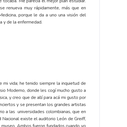
tocaba. Me parecía el mejor plan estudiar.
e se renueva muy rápidamente, más que en
edicina, porque le da a uno una visión del
da y de la enfermedad.
e mi vida; he tenido siempre la inquietud de
asio Moderno, donde les cogí mucho gusto a
ca, y creo que de allí para acá mi gusto por
nciertos y se presentan los grandes artistas
io a las universidades colombianas, que en
Nacional existe el auditorio León de Greiff,
 un museo. Ambos fueron fundados cuando yo