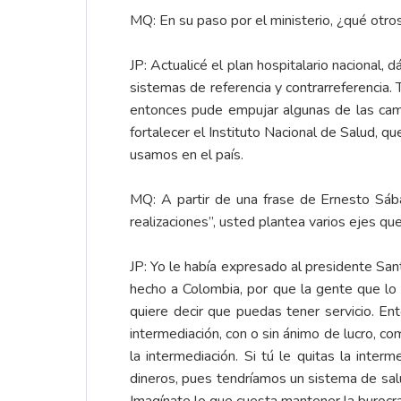
MQ: En su paso por el ministerio, ¿qué otros
JP: Actualicé el plan hospitalario nacional,
sistemas de referencia y contrarreferencia.
entonces pude empujar algunas de las camp
fortalecer el Instituto Nacional de Salud,
usamos en el país.
MQ: A partir de una frase de Ernesto Sáb
realizaciones”, usted plantea varios ejes 
JP: Yo le había expresado al presidente Sant
hecho a Colombia, por que la gente que lo 
quiere decir que puedas tener servicio. Ent
intermediación, con o sin ánimo de lucro, 
la intermediación. Si tú le quitas la inte
dineros, pues tendríamos un sistema de s