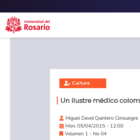
Skip to main content
Cultura
Un ilustre médico colo
Miguel David Quintero Consuegra
Mon, 05/04/2015 - 12:00
Volumen 1 - No 04