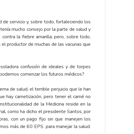
 de servicio y, sobre todo, fortaleciendo los
 tenía mucho consejo por la parte de salud y
ntra la fiebre amarilla; pero, sobre todo,
s el productor de muchas de las vacunas que
desoladora confusión de ideales y de torpes
ue podemos comenzar los futuros médicos?
ma de salud, el terrible perjuicio que le han
e hay carnetización, pero tener el carné no
nstitucionalidad de la Medicina reside en la
al, como ha dicho el presidente Santos, por
doras, con un pago fijo sin que manejen los
amos más de 60 EPS para manejar la salud.