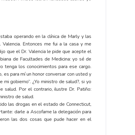
staba operando en la clínica de Marly y las
. Valencia. Entonces me fui a la casa y me
ijo que el Dr. Valencia le pide que acepte el
mbiana de Facultades de Medicina: yo sé de
yo tenga los conocimientos para ese cargo.
ño, es para mí un honor conversar con usted y
mi gobierno”. ¿Yo ministro de salud?, si yo
alud. Por el contrario, ilustre Dr. Patiño:
inistro de salud.
ido las drogas en el estado de Connecticut,
rtante: darle a Ascofame la delegación para
Fueron las dos cosas que pude hacer en el