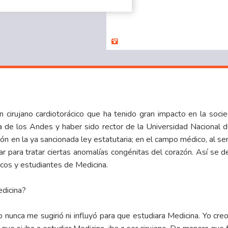
 cirujano cardiotorácico que ha tenido gran impacto en la soci
a de los Andes y haber sido rector de la Universidad Nacional d
ión en la ya sancionada ley estatutaria; en el campo médico, al se
ar para tratar ciertas anomalías congénitas del corazón. Así se 
cos y estudiantes de Medicina.
edicina?
o nunca me sugirió ni influyó para que estudiara Medicina. Yo cre