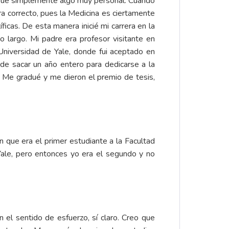
ue fue simplemente algo muy personal. Cuando
ra correcto, pues la Medicina es ciertamente
icas. De esta manera inicié mi carrera en la
 largo. Mi padre era profesor visitante en
Universidad de Yale, donde fui aceptado en
 de sacar un año entero para dedicarse a la
s. Me gradué y me dieron el premio de tesis,
n que era el primer estudiante a la Facultad
ale, pero entonces yo era el segundo y no
 el sentido de esfuerzo, sí claro. Creo que