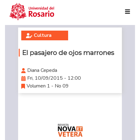
Skip to main content
Cultura
El pasajero de ojos marrones
Diana Cepeda
Fri, 10/09/2015 - 12:00
Volumen 1 - No 09