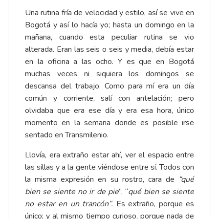
Una rutina fría de velocidad y estilo, así se vive en
Bogotá y así lo hacía yo; hasta un domingo en la
mañana, cuando esta peculiar rutina se vio
alterada. Eran las seis o seis y media, debía estar
en la oficina a las ocho. Y es que en Bogotá
muchas veces ni siquiera los domingos se
descansa del trabajo. Como para mí era un día
común y corriente, salí con antelación; pero
olvidaba que era ese día y era esa hora, único
momento en la semana donde es posible irse
sentado en Transmilenio.
Llovía, era extraño estar ahí, ver el espacio entre
las sillas y a la gente viéndose entre sí. Todos con
la misma expresión en su rostro, cara de
“qué
bien se siente no ir de pie
”, “
qué bien se siente
no estar en un trancón”.
Es extraño, porque es
único; y al mismo tiempo curioso, porque nada de