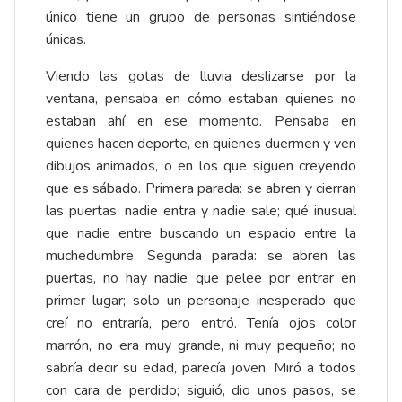
único tiene un grupo de personas sintiéndose
únicas.
Viendo las gotas de lluvia deslizarse por la
ventana, pensaba en cómo estaban quienes no
estaban ahí en ese momento. Pensaba en
quienes hacen deporte, en quienes duermen y ven
dibujos animados, o en los que siguen creyendo
que es sábado. Primera parada: se abren y cierran
las puertas, nadie entra y nadie sale; qué inusual
que nadie entre buscando un espacio entre la
muchedumbre. Segunda parada: se abren las
puertas, no hay nadie que pelee por entrar en
primer lugar; solo un personaje inesperado que
creí no entraría, pero entró. Tenía ojos color
marrón, no era muy grande, ni muy pequeño; no
sabría decir su edad, parecía joven. Miró a todos
con cara de perdido; siguió, dio unos pasos, se