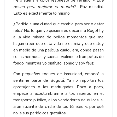
Pero suena a típica respuesta de reinado: -
¿qué
desea para mejorar el mundo?
-Paz mundial.
Esto es exactamente lo mismo.
¿Pedirle a una ciudad que cambie para ser o estar
feliz? No, lo que yo quisiera es decorar a Bogotá y
a la vida misma de bellos momentos que me
hagan creer que esta vida no es mía y que estoy
en medio de una película cualquiera, donde pasan
cosas hermosas y suenan violines o trompetas de
fondo, mientras yo disfruto, sonrío y soy feliz.
Con pequeños toques de inmunidad, empecé a
sentirme parte de Bogotá. Ya no importan los
apretujones o las madrugadas. Poco a poco,
empecé a acostumbrarme a los raperos en el
transporte público, a los vendedores de dulces, al
aromatizante de chicle de los túneles y, por qué
no, a sus periódicos gratuitos.