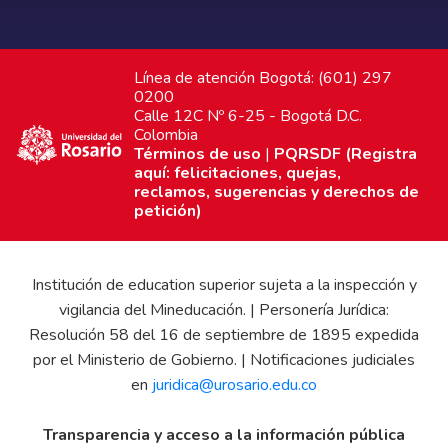
Línea de atención Bogotá: (601) 297
0200
Calle 12C Nº 6-25 - Bogotá D.C.
Colombia
Términos de uso
|
PQRSDF (Registra
aquí: felicitaciones, quejas,
reclamos, sugerencias y derechos de
petición)
Institución de education superior sujeta a la inspección y
vigilancia del Mineducación. | Personería Jurídica:
Resolución 58 del 16 de septiembre de 1895 expedida
por el Ministerio de Gobierno. | Notificaciones judiciales
en
juridica@urosario.edu.co
Transparencia y acceso a la información pública