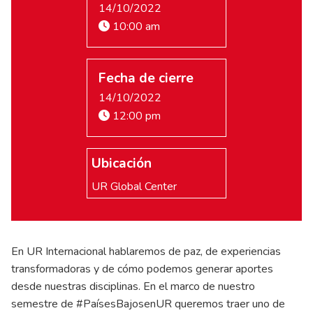
14/10/2022
10:00 am
Fecha de cierre
14/10/2022
12:00 pm
Ubicación
UR Global Center
En UR Internacional hablaremos de paz, de experiencias
transformadoras y de cómo podemos generar aportes
desde nuestras disciplinas. En el marco de nuestro
semestre de #PaísesBajosenUR queremos traer uno de