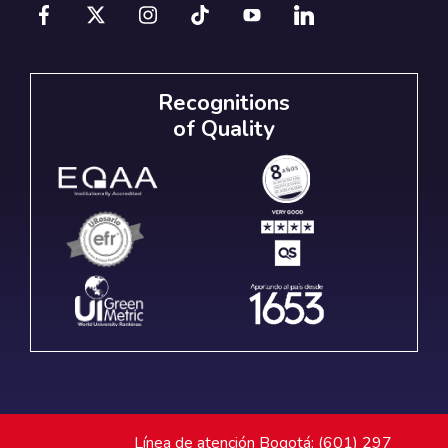
Recognitions
of Quality
Línea de atención Bogotá: (601) 297