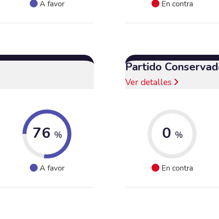
A favor
En contra
Partido Conservad
Ver detalles
76
0
%
%
A favor
En contra