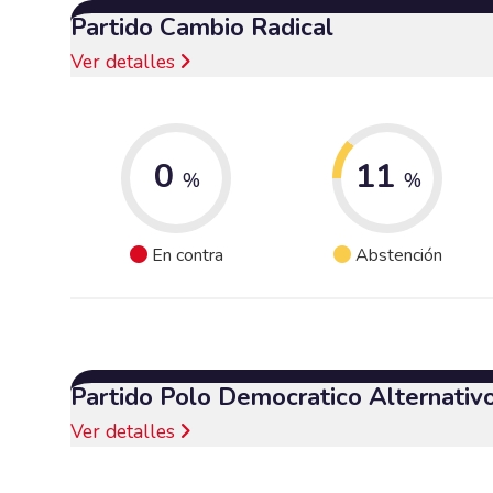
Partido Cambio Radical
Ver detalles
0
11
%
%
En contra
Abstención
Partido Polo Democratico Alternativ
Ver detalles