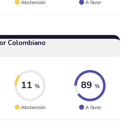
Abstención
A favor
or Colombiano
11
89
%
%
Abstención
A favor