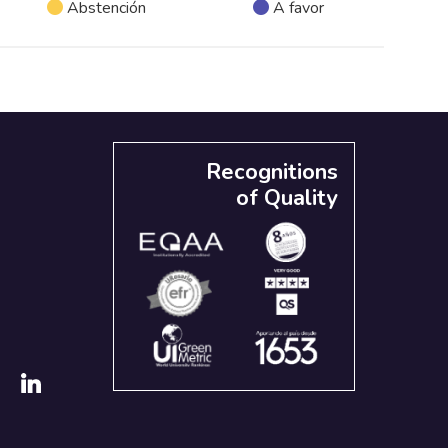
Abstención
A favor
Recognitions
of Quality