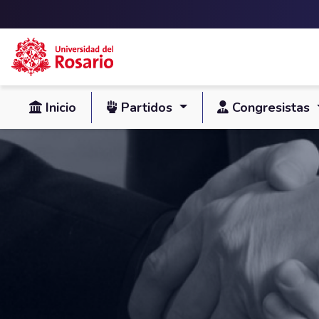
Skip to main content
Inicio
Partidos
Congresistas