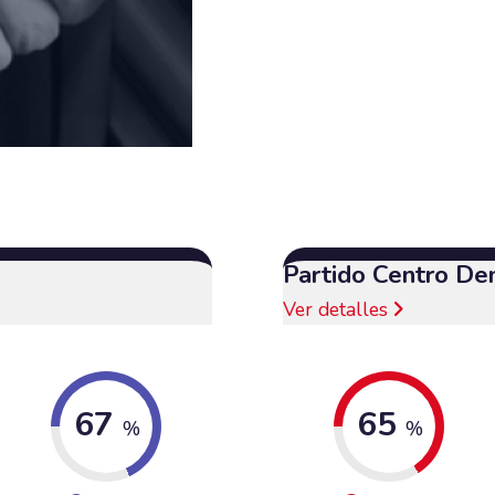
Partido Centro De
Ver detalles
67
65
%
%