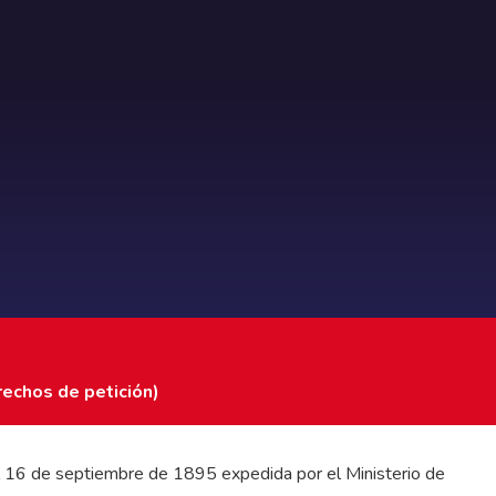
rechos de petición)
 del 16 de septiembre de 1895 expedida por el Ministerio de