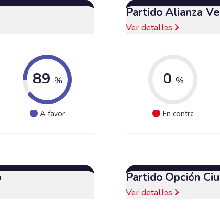
Partido Alianza V
Ver detalles
89
0
%
%
A favor
En contra
o
Partido Opción Ci
Ver detalles