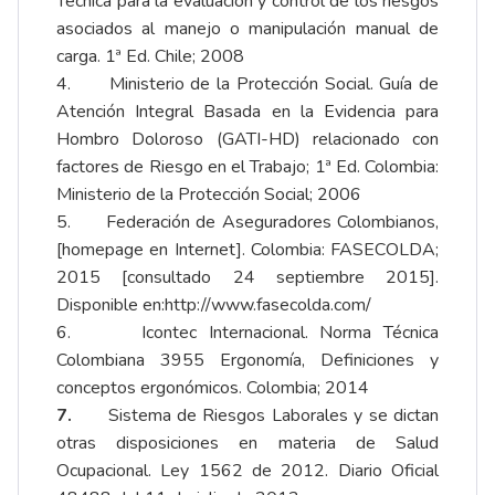
Técnica para la evaluación y control de los riesgos
asociados al manejo o manipulación manual de
carga. 1ª Ed. Chile; 2008
4. Ministerio de la Protección Social. Guía de
Atención Integral Basada en la Evidencia para
Hombro Doloroso (GATI-HD) relacionado con
factores de Riesgo en el Trabajo; 1ª Ed. Colombia:
Ministerio de la Protección Social; 2006
5. Federación de Aseguradores Colombianos,
[homepage en Internet]. Colombia: FASECOLDA;
2015 [consultado 24 septiembre 2015].
Disponible en:
http://www.fasecolda.com/
6. Icontec Internacional. Norma Técnica
Colombiana 3955 Ergonomía, Definiciones y
conceptos ergonómicos. Colombia; 2014
7.
Sistema de Riesgos Laborales y se dictan
otras disposiciones en materia de Salud
Ocupacional. Ley 1562 de 2012. Diario Oficial