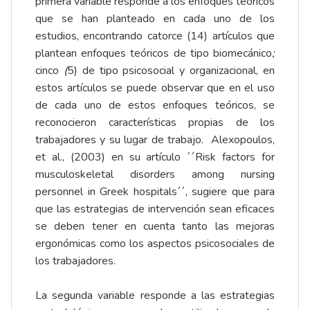
primera variable responde a los enfoques teóricos
que se han planteado en cada uno de los
estudios, encontrando catorce (14) artículos que
plantean enfoques teóricos de tipo biomecánico
;
cinco
(
5) de tipo psicosocial y organizacional, en
estos artículos se puede observar que en el uso
de cada uno de estos enfoques teóricos, se
reconocieron características propias de los
trabajadores y su lugar de trabajo. Alexopoulos,
et al., (2003) en su artículo ´´Risk factors for
musculoskeletal disorders among nursing
personnel in Greek hospitals´´, sugiere que para
que las estrategias de intervención sean eficaces
se deben tener en cuenta tanto las mejoras
ergonómicas como los aspectos psicosociales de
los trabajadores.
La segunda variable responde a las estrategias