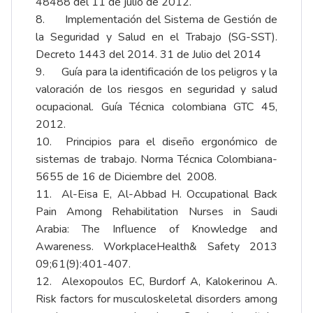
48488 del 11 de julio de 2012.
8. Implementación del Sistema de Gestión de
la Seguridad y Salud en el Trabajo (SG-SST).
Decreto 1443 del 2014. 31 de Julio del 2014
9. Guía para la identificación de los peligros y la
valoración de los riesgos en seguridad y salud
ocupacional. Guía Técnica colombiana GTC 45,
2012.
10. Principios para el diseño ergonómico de
sistemas de trabajo. Norma Técnica Colombiana-
5655 de 16 de Diciembre del 2008.
11. Al-Eisa E, Al-Abbad H. Occupational Back
Pain Among Rehabilitation Nurses in Saudi
Arabia: The Influence of Knowledge and
Awareness. WorkplaceHealth& Safety 2013
09;61(9):401-407.
12. Alexopoulos EC, Burdorf A, Kalokerinou A.
Risk factors for musculoskeletal disorders among