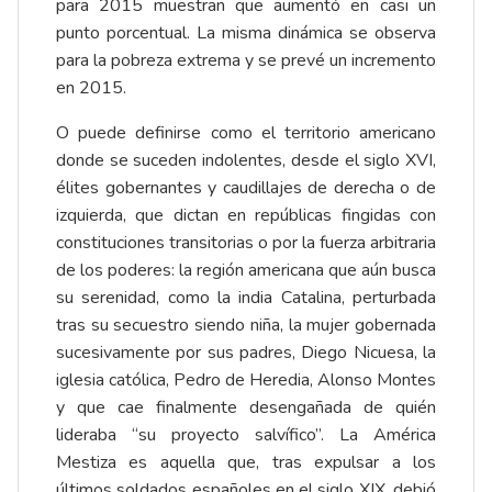
para 2015 muestran que aumentó en casi un
punto porcentual. La misma dinámica se observa
para la pobreza extrema y se prevé un incremento
en 2015.
O puede definirse como el territorio americano
donde se suceden indolentes, desde el siglo XVI,
élites gobernantes y caudillajes de derecha o de
izquierda, que dictan en repúblicas fingidas con
constituciones transitorias o por la fuerza arbitraria
de los poderes: la región americana que aún busca
su serenidad, como la india Catalina, perturbada
tras su secuestro siendo niña, la mujer gobernada
sucesivamente por sus padres, Diego Nicuesa, la
iglesia católica, Pedro de Heredia, Alonso Montes
y que cae finalmente desengañada de quién
lideraba “su proyecto salvífico”. La América
Mestiza es aquella que, tras expulsar a los
últimos soldados españoles en el siglo XIX, debió