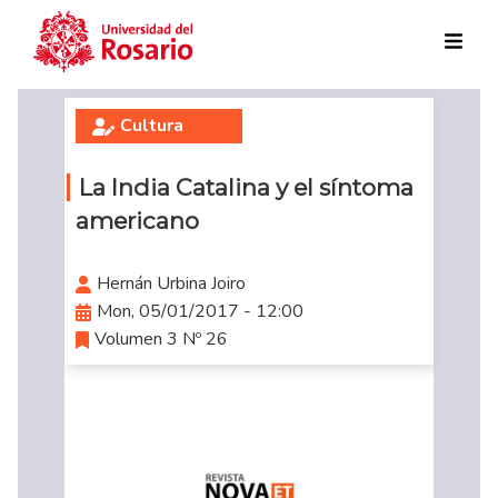
Skip to main content
Cultura
La India Catalina y el síntoma
americano
Hernán Urbina Joiro
Mon, 05/01/2017 - 12:00
Volumen 3 Nº 26