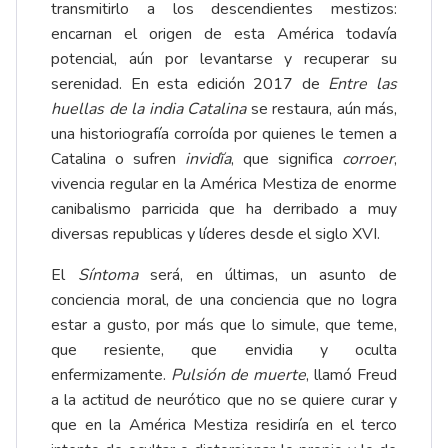
transmitirlo a los descendientes mestizos:
encarnan el origen de esta América todavía
potencial, aún por levantarse y recuperar su
serenidad. En esta edición 2017 de
Entre las
huellas
de la india Catalina
se restaura, aún más,
una historiografía corroída por quienes le temen a
Catalina o sufren
invidĭa
, que significa
corroer
,
vivencia regular en la América Mestiza de enorme
canibalismo parricida que ha derribado a muy
diversas republicas y líderes desde el siglo XVI.
El
Síntoma
será, en últimas, un asunto de
conciencia moral, de una conciencia que no logra
estar a gusto, por más que lo simule, que teme,
que resiente, que envidia y oculta
enfermizamente.
Pulsión de muerte
, llamó Freud
a la actitud de neurótico que no se quiere curar y
que en la América Mestiza residiría en el terco