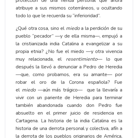
protección de una herida personal que ahora
atribuye a sus mismos coterráneos, u ocultando
todo lo que le recuerda su “inferioridad”.
¿Qué otra cosa, sino el
miedo
a la perdición de su
pueblo “pecador” —y de ella misma—, empujó a
la cristianizada india Catalina a evangelizar a su
propia etnia? ¿No fue el miedo —y otra vivencia
muy relacionada, el
resentimiento
— lo que
después la llevó a denunciar a Pedro de Heredia
—que, como probamos, era su amante— por
robar el oro de la Corona española? Fue
el
miedo
—aún más trágico— que la llevaría a
vivir con un pariente de Heredia para terminar
también abandonada cuando don Pedro fue
absuelto en el primer juicio de residencia en
Cartagena. La historia de la india Catalina es la
historia de una derrota personal y colectiva, afín a
la derrota de los pueblos originarios de América,