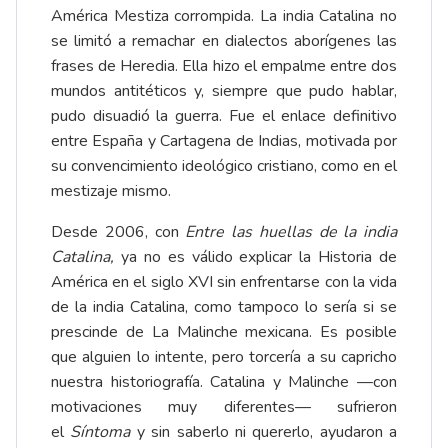
América Mestiza corrompida. La india Catalina no
se limitó a remachar en dialectos aborígenes las
frases de Heredia. Ella hizo el empalme entre dos
mundos antitéticos y, siempre que pudo hablar,
pudo disuadió la guerra. Fue el enlace definitivo
entre España y Cartagena de Indias, motivada por
su convencimiento ideológico cristiano, como en el
mestizaje mismo.
Desde 2006, con
Entre las huellas de la india
Catalina,
ya no es válido explicar la Historia de
América en el siglo XVI sin enfrentarse con la vida
de la india Catalina, como tampoco lo sería si se
prescinde de La Malinche mexicana. Es posible
que alguien lo intente, pero torcería a su capricho
nuestra historiografía. Catalina y Malinche —con
motivaciones muy diferentes— sufrieron
el
Síntoma
y sin saberlo ni quererlo, ayudaron a