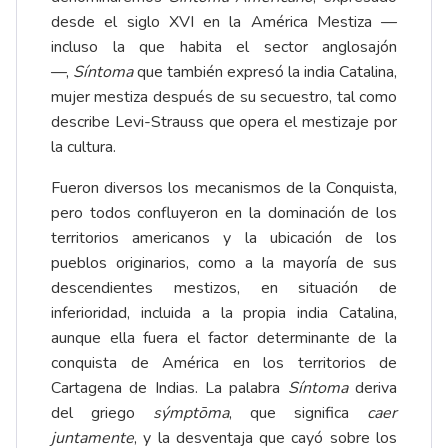
desde el siglo XVI en la América Mestiza —
incluso la que habita el sector anglosajón
—­,
Síntoma
que también expresó la india Catalina,
mujer mestiza después de su secuestro, tal como
describe Levi-Strauss que opera el mestizaje por
la cultura.
Fueron diversos los mecanismos de la Conquista,
pero todos confluyeron en la dominación de los
territorios americanos y la ubicación de los
pueblos originarios, como a la mayoría de sus
descendientes mestizos, en situación de
inferioridad, incluida a la propia india Catalina,
aunque ella fuera el factor determinante de la
conquista de América en los territorios de
Cartagena de Indias. La palabra
Síntoma
deriva
del griego
sýmptōma
, que significa
caer
juntamente
, y la desventaja que cayó sobre los