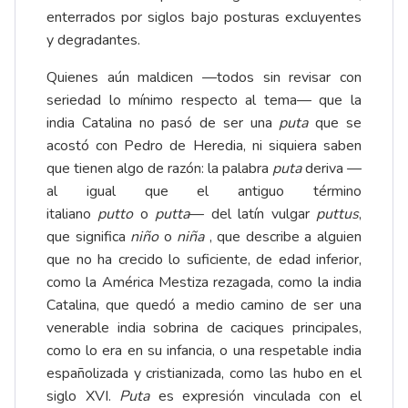
enterrados por siglos bajo posturas excluyentes
y degradantes.
Quienes aún maldicen —todos sin revisar con
seriedad lo mínimo respecto al tema— que la
india Catalina no pasó de ser una
puta
que se
acostó con Pedro de Heredia, ni siquiera saben
que tienen algo de razón: la palabra
puta
deriva —
al igual que el antiguo término
italiano
putto
o
putta
— del latín vulgar
puttus
,
que significa
niño
o
niña
, que describe a alguien
que no ha crecido lo suficiente, de edad inferior,
como la América Mestiza rezagada, como la india
Catalina, que quedó a medio camino de ser una
venerable india sobrina de caciques principales,
como lo era en su infancia, o una respetable india
españolizada y cristianizada, como las hubo en el
siglo XVI.
Puta
es expresión vinculada con el