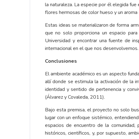
la naturaleza. La especie por él elegida fue
flores hermosas de color hueso y un aroma 
Estas ideas se materializaron de forma armo
que no solo proporciona un espacio para 
Universidad y encontrar una fuente de ins
internacional en el que nos desenvolvemos.
Conclusiones
El ambiente académico es un aspecto fundame
allí donde se estimula la activación de la 
identidad y sentido de pertenencia y conv
(Álvarez y Covaleda, 2011).
Bajo esta premisa, el proyecto no solo busc
lugar con un enfoque sistémico, entendiendo
espacios de encuentro de la comunidad, p
históricos, científicos, y, por supuesto, a