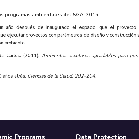
 los programas ambientales del SGA. 2016.
un año después de inaugurado el espacio, que el proyecto 
ue ejecutar proyectos con parámetros de diseño y construcción 
ón ambiental.
da, Carlos. (2011).
Ambientes escolares agradables para per
0 años atrás.
Ciencias de la Salud, 202-204
.
emic Programs
Data Protection