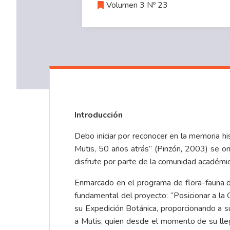
Volumen 3 Nº 23
Introducción
Debo iniciar por reconocer en la memoria hi
Mutis, 50 años atrás” (Pinzón, 2003) se or
disfrute por parte de la comunidad académic
Enmarcado en el programa de flora-fauna de
fundamental del proyecto: “Posicionar a la 
su Expedición Botánica, proporcionando a sus
a Mutis, quien desde el momento de su lle