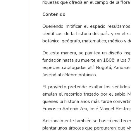
riquezas que ofrecía en el campo de la flora 
Contenido
Queriendo mitificar el espacio resultamo
científicos de la historia del país, y en el
botánico, geógrafo, matemático, médico y do
De esta manera, se plantea un diseño insp
fundación hasta su muerte en 1808, a los 78
especies catalogadas allí: Bogotá, Ambale
fascinó al célebre botánico.
El proyecto pretende exaltar los sentidos 
emulan el recorrido trazado por el sabio M
quienes la historia años más tarde convert
Francisco Antonio Zea, José Manuel Restrep
Adicionalmente también se buscó enaltecer
plantar unos árboles que perduraran, que viv