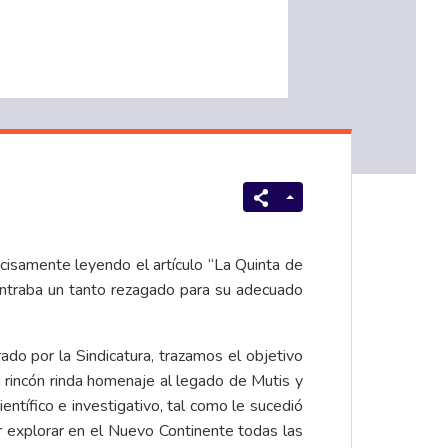
ecisamente leyendo el artículo “La Quinta de
contraba un tanto rezagado para su adecuado
do por la Sindicatura, trazamos el objetivo
a rincón rinda homenaje al legado de Mutis y
entífico e investigativo, tal como le sucedió
 explorar en el Nuevo Continente todas las