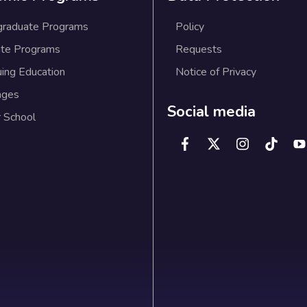
graduate Programs
Policy
te Programs
Requests
uing Education
Notice of Privacy
ages
Social media
 School