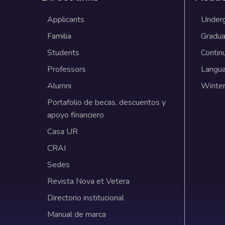
Applicants
Under
Familia
Gradua
Students
Contin
Professors
Langu
Alumni
Winter
Portafolio de becas, descuentos y
apoyo financiero
Casa UR
CRAI
Sedes
Revista Nova et Vetera
Directorio institucional
Manual de marca