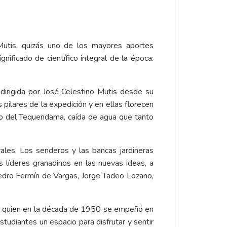
 Mutis, quizás uno de los mayores aportes
gnificado de científico integral de la época:
dirigida por José Celestino Mutis desde su
pilares de la expedición y en ellas florecen
to del Tequendama, caída de agua que tanto
rales. Los senderos y las bancas jardineras
s líderes granadinos en las nuevas ideas, a
Pedro Fermín de Vargas, Jorge Tadeo Lozano,
a, quien en la década de 1950 se empeñó en
studiantes un espacio para disfrutar y sentir