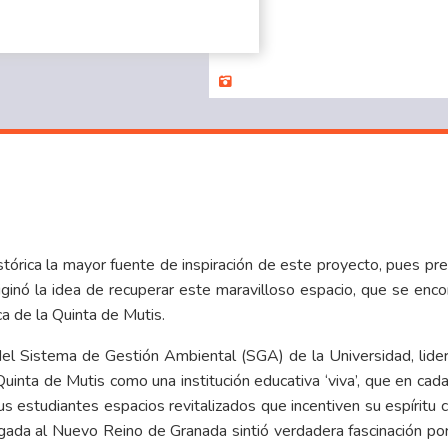
stórica la mayor fuente de inspiración de este proyecto, pues pr
iginó la idea de recuperar este maravilloso espacio, que se en
a de la Quinta de Mutis.
l Sistema de Gestión Ambiental (SGA) de la Universidad, lidera
Quinta de Mutis como una institución educativa ‘viva’, que en cad
 estudiantes espacios revitalizados que incentiven su espíritu ci
gada al Nuevo Reino de Granada sintió verdadera fascinación por