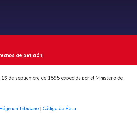
rechos de petición)
 del 16 de septiembre de 1895 expedida por el Ministerio de
Régimen Tributario
|
Código de Ética