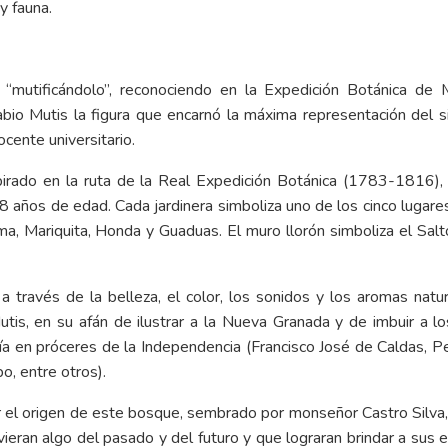
y fauna.
s “mutificándolo”, reconociendo en la Expedición Botánica de
 sabio Mutis la figura que encarnó la máxima representación del si
cente universitario.
irado en la ruta de la Real Expedición Botánica (1783-1816), 
 años de edad. Cada jardinera simboliza uno de los cinco lugares 
ma, Mariquita, Honda y Guaduas. El muro llorón simboliza el Sal
a través de la belleza, el color, los sonidos y los aromas natu
utis, en su afán de ilustrar a la Nueva Granada y de imbuir a lo
iría en próceres de la Independencia (Francisco José de Caldas, 
o, entre otros).
 el origen de este bosque, sembrado por monseñor Castro Silv
ieran algo del pasado y del futuro y que lograran brindar a sus e