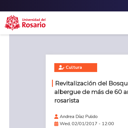
Skip to main content
Cultura
Revitalización del Bosqu
albergue de más de 60 añ
rosarista
Andrea Díaz Pulido
Wed, 02/01/2017 - 12:00