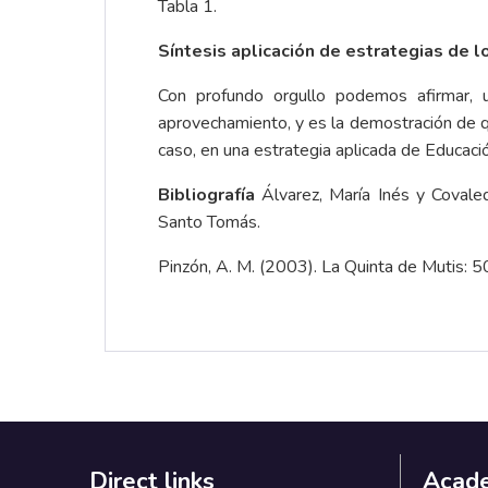
Tabla 1.
Síntesis aplicación de estrategias de
Con profundo orgullo podemos afirmar, 
aprovechamiento, y es la demostración de q
caso, en una estrategia aplicada de Educaci
Bibliografía
Álvarez, María Inés y Covale
Santo Tomás.
Pinzón, A. M. (2003). La Quinta de Mutis: 5
Direct links
Acad