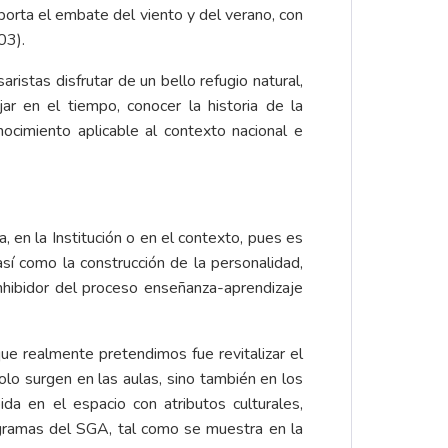
oporta el embate del viento y del verano, con
03).
istas disfrutar de un bello refugio natural,
r en el tiempo, conocer la historia de la
ocimiento aplicable al contexto nacional e
 en la Institución o en el contexto, pues es
así como la construcción de la personalidad,
nhibidor del proceso enseñanza-aprendizaje
que realmente pretendimos fue revitalizar el
olo surgen en las aulas, sino también en los
a en el espacio con atributos culturales,
programas del SGA, tal como se muestra en la