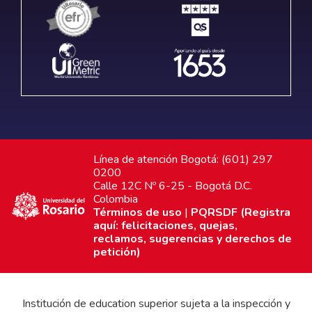
Línea de atención Bogotá: (601) 297
0200
Calle 12C Nº 6-25 - Bogotá D.C.
Colombia
Términos de uso
|
PQRSDF (Registra
aquí: felicitaciones, quejas,
reclamos, sugerencias y derechos de
petición)
Institución de education superior sujeta a la inspección y