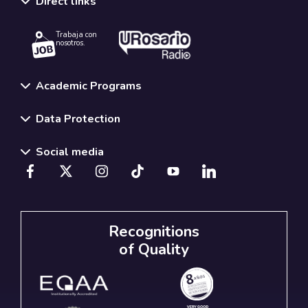
Direct links
Trabaja con
nosotros.
Academic Programs
Data Protection
Social media
Recognitions
of Quality