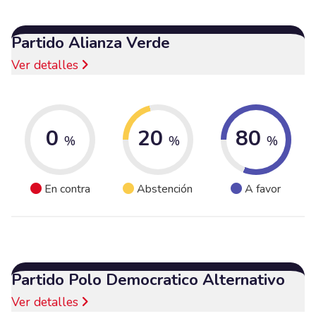
Partido Alianza Verde
Ver detalles
0
20
80
%
%
%
En contra
Abstención
A favor
Partido Polo Democratico Alternativo
Ver detalles