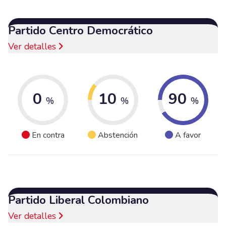
Partido Centro Democrático
Ver detalles
0
10
90
%
%
%
En contra
Abstención
A favor
Partido Liberal Colombiano
Ver detalles