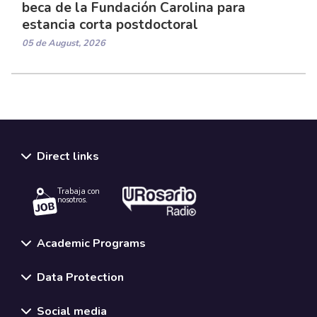
beca de la Fundación Carolina para
estancia corta postdoctoral
05 de August, 2026
Direct links
Trabaja con
nosotros.
Academic Programs
Data Protection
Social media