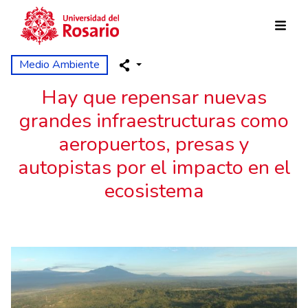
Skip to main content
Medio Ambiente
Hay que repensar nuevas
grandes infraestructuras como
aeropuertos, presas y
autopistas por el impacto en el
ecosistema