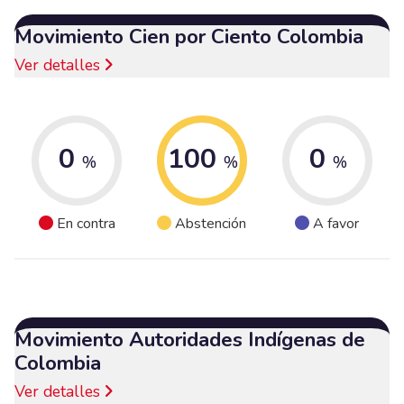
Movimiento Cien por Ciento Colombia
Ver detalles
0
100
0
%
%
%
En contra
Abstención
A favor
Movimiento Autoridades Indígenas de
Colombia
Ver detalles