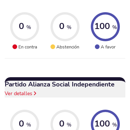
0
0
100
%
%
%
En contra
Abstención
A favor
Partido Alianza Social Independiente
Ver detalles
0
0
100
%
%
%