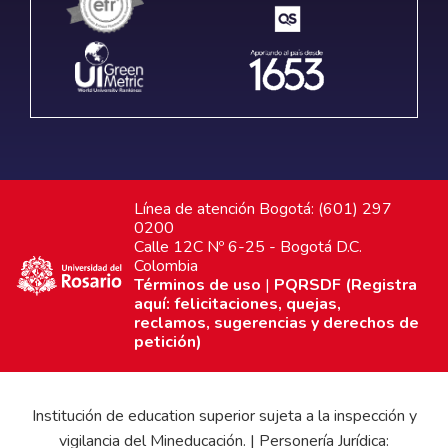
Línea de atención Bogotá: (601) 297
0200
Calle 12C Nº 6-25 - Bogotá D.C.
Colombia
Términos de uso
|
PQRSDF (Registra
aquí: felicitaciones, quejas,
reclamos, sugerencias y derechos de
petición)
Institución de education superior sujeta a la inspección y
vigilancia del Mineducación. | Personería Jurídica: