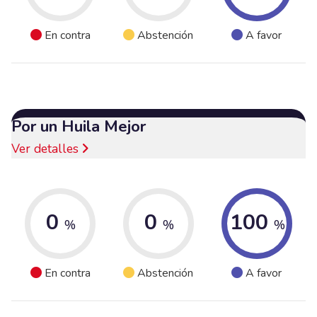
En contra
Abstención
A favor
Por un Huila Mejor
Ver detalles
0
0
100
%
%
%
En contra
Abstención
A favor