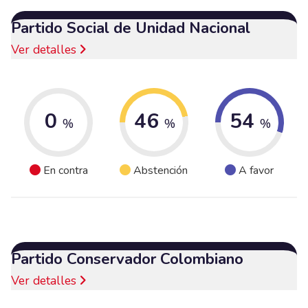
Partido Social de Unidad Nacional
Ver detalles
0
46
54
%
%
%
En contra
Abstención
A favor
Partido Conservador Colombiano
Ver detalles