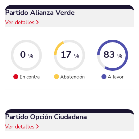
Partido Alianza Verde
Ver detalles
0
17
83
%
%
%
En contra
Abstención
A favor
Partido Opción Ciudadana
Ver detalles