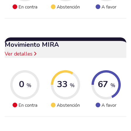
En contra
Abstención
A favor
Movimiento MIRA
Ver detalles
0
33
67
%
%
%
En contra
Abstención
A favor