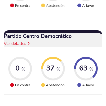
En contra
Abstención
A favor
Partido Centro Democrático
Ver detalles
0
37
63
%
%
%
En contra
Abstención
A favor