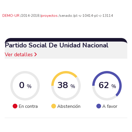
DEMO-UR
2014-2018
proyectos
senado
pl-s-10414-pl-c-13114
Partido Social De Unidad Nacional
Ver detalles
0
38
62
%
%
%
En contra
Abstención
A favor