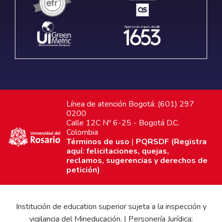
Línea de atención Bogotá: (601) 297
0200
Calle 12C Nº 6-25 - Bogotá D.C.
Colombia
Términos de uso
|
PQRSDF (Registra
aquí: felicitaciones, quejas,
reclamos, sugerencias y derechos de
petición)
Institución de education superior sujeta a la inspección y
vigilancia del Mineducación. | Personería Jurídica: