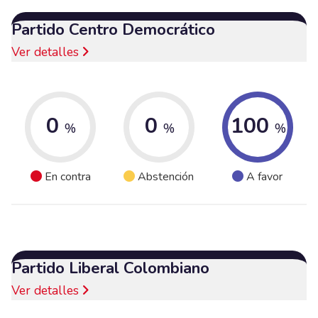
Partido Centro Democrático
Ver detalles
0
0
100
%
%
%
En contra
Abstención
A favor
Partido Liberal Colombiano
Ver detalles