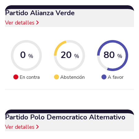
Partido Alianza Verde
Ver detalles
0
20
80
%
%
%
En contra
Abstención
A favor
Partido Polo Democratico Alternativo
Ver detalles