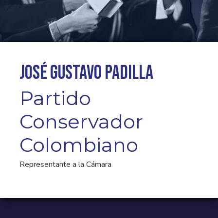
José Gustavo Padilla
Partido
Conservador
Colombiano
Representante a la Cámara