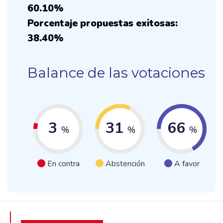
60.10%
Porcentaje propuestas exitosas:
38.40%
Balance de las votaciones
3
31
66
%
%
%
En contra
Abstención
A favor