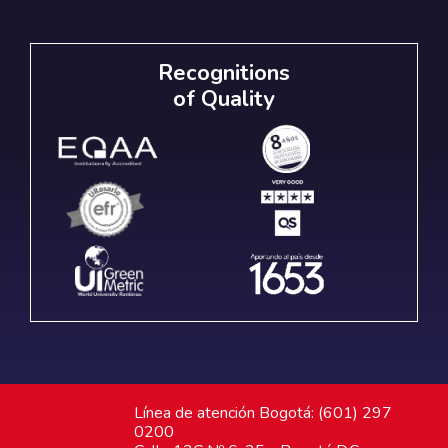
Recognitions
of Quality
Línea de atención Bogotá: (601) 297
0200