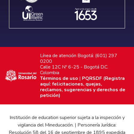
Línea de atención Bogotá: (601) 297
0200
Calle 12C Nº 6-25 - Bogotá D.C.
Colombia
Términos de uso
|
PQRSDF (Registra
aquí: felicitaciones, quejas,
reclamos, sugerencias y derechos de
petición)
Institución de education superior sujeta a la inspección y
vigilancia del Mineducación. | Personería Jurídica:
Resolución 58 del 16 de septiembre de 1895 expedida