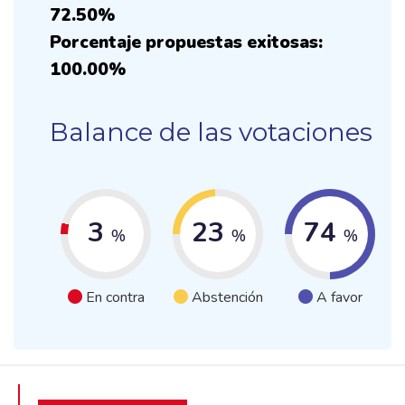
72.50%
Porcentaje propuestas exitosas:
100.00%
Balance de las votaciones
3
23
74
%
%
%
En contra
Abstención
A favor