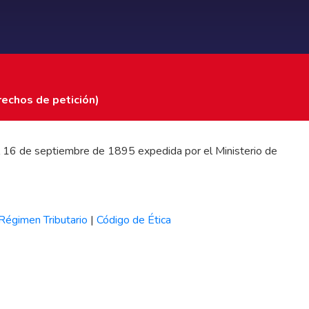
rechos de petición)
 del 16 de septiembre de 1895 expedida por el Ministerio de
Régimen Tributario
|
Código de Ética