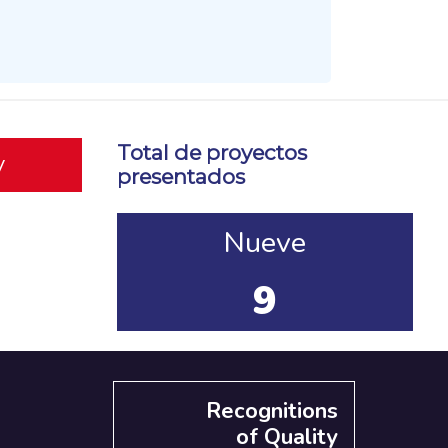
Total de proyectos
y
presentados
Nueve
9
Recognitions
of Quality