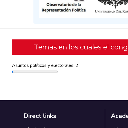
Temas en los cuales el con
Asuntos políticos y electorales: 2
Direct links
Acad