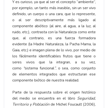
Y es curioso, ya que al ser el concepto “ambiente”,
por ejemplo, un tanto más inasible
,
sin un ser vivo
definido, un cuerpo o una cara, que lo represente,
o al ser descriptivamente más ligado al
componente abiótico (al aire, al agua, a la luz, al
ruido, etc.), contrasta con la Naturaleza como ente
que, al contrario, es una fuerza formadora
evidente (la Madre Naturaleza, la Pacha Mama, la
Gaia, etc.) e imagen plena de lo vivo, por medio de
los fácilmente identificables frutos que tiene o
seres vivos que la integran, a su vez,
como
“
sistema funcional
”
, o sea, como conjunto
de elementos integrados que estructuran ese
componente biótico de nuestra realidad.
Parte de la respuesta sobre el origen histórico
del medio se encuentra en el libro
Seguridad,
Territorio y Población
de Michel Foucault (2006),