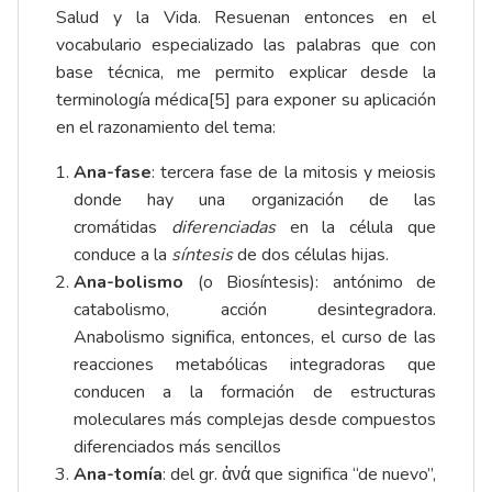
Salud y la Vida. Resuenan entonces en el
vocabulario especializado las palabras que con
base técnica, me permito explicar desde la
terminología médica
[5]
para exponer su aplicación
en el razonamiento del tema:
Ana-fase
: tercera fase de la mitosis y meiosis
donde hay una organización de las
cromátidas
diferenciadas
en la célula que
conduce a la
síntesis
de dos células hijas.
Ana-bolismo
(o Biosíntesis): antónimo de
catabolismo, acción desintegradora.
Anabolismo significa, entonces, el curso de las
reacciones metabólicas integradoras que
conducen a la formación de estructuras
moleculares más complejas desde compuestos
diferenciados más sencillos
Ana-tomía
: del gr. ἀνά que significa “de nuevo”,