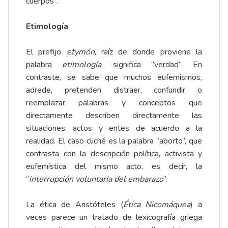
cuerpos”.
Etimología
El prefijo
etymón
, raíz de donde proviene la
palabra
etimología
, significa “verdad”. En
contraste, se sabe que muchos eufemismos,
adrede, pretenden distraer, confundir o
reemplazar palabras y conceptos que
directamente describen directamente las
situaciones, actos y entes de acuerdo a la
realidad. El caso cliché es la palabra “aborto”, que
contrasta con la descripción política, activista y
eufemística del mismo acto, es decir, la
“
interrupción voluntaria del embarazo
”.
La ética de Aristóteles (
Ética Nicomáquea
) a
veces parece un tratado de lexicografía griega