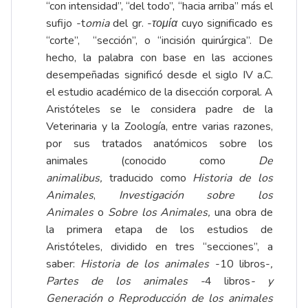
“con intensidad”, “del todo”, “hacia arriba” más el
sufijo -t
omia
del gr. -
τομία
cuyo significado es
“corte”, “sección”, o “incisión quirúrgica”. De
hecho, la palabra con base en las acciones
desempeñadas significó desde el siglo IV a.C.
el estudio académico de la disección corporal. A
Aristóteles se le considera padre de la
Veterinaria y la Zoología, entre varias razones,
por sus tratados anatómicos sobre los
animales (conocido como
De
animalibus,
traducido como
Historia de los
Animales
,
Investigación sobre los
Animales
o
Sobre los Animales,
una obra de
la primera etapa de los estudios de
Aristóteles, dividido en tres “secciones”, a
saber:
Historia de los animales
-10 libros-
,
Partes de los animales -
4 libros
- y
Generación o Reproducción de los animales