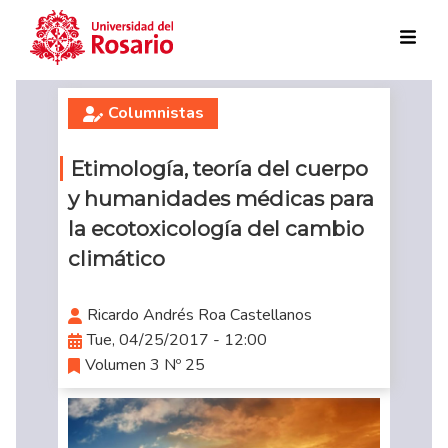
Skip to main content
Columnistas
Etimología, teoría del cuerpo
y humanidades médicas para
la ecotoxicología del cambio
climático
Ricardo Andrés Roa Castellanos
Tue, 04/25/2017 - 12:00
Volumen 3 Nº 25