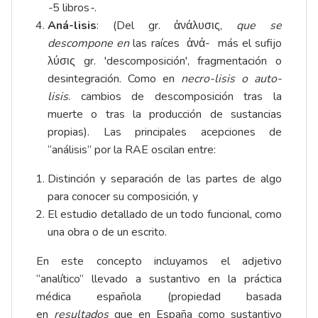
-
5 libros
-
.
Aná-lisis
: (Del gr. ἀνάλυσις,
que se
descompone en
las raíces ἀνά- más el sufijo
λύσις gr. 'descomposición', fragmentación o
desintegración. Como en
necro-lisis o auto-
lisis
. cambios de descomposición tras la
muerte o tras la producción de sustancias
propias). Las principales acepciones de
“análisis” por la RAE oscilan entre:
Distinción y separación de las partes de algo
para conocer su composición, y
El estudio detallado de un todo funcional, como
una obra o de un escrito.
En este concepto incluyamos el adjetivo
“analítico” llevado a sustantivo en la práctica
médica española (propiedad basada
en
resultados
que en España como sustantivo