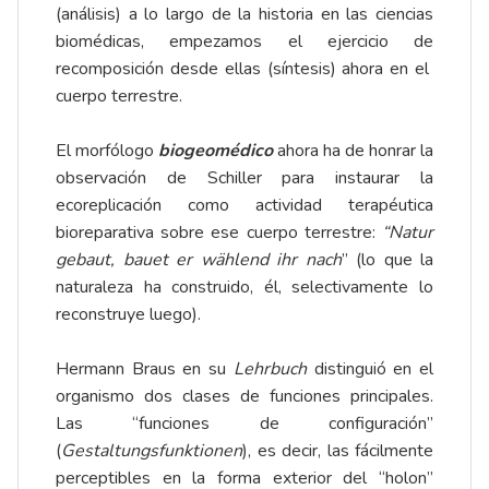
(análisis) a lo largo de la historia en las ciencias
biomédicas, empezamos el ejercicio de
recomposición desde ellas (síntesis) ahora en el
cuerpo terrestre.
El morfólogo
biogeomédico
ahora ha de honrar la
observación de Schiller para instaurar la
ecoreplicación como actividad terapéutica
bioreparativa sobre ese cuerpo terrestre:
“Natur
gebaut, bauet er wählend ihr nach
” (lo que la
naturaleza ha construido, él, selectivamente lo
reconstruye luego).
Hermann Braus en su
Lehrbuch
distinguió en el
organismo dos clases de funciones principales.
Las “funciones de configuración”
(
Gestaltungsfunktionen
), es decir, las fácilmente
perceptibles en la forma exterior del “holon”