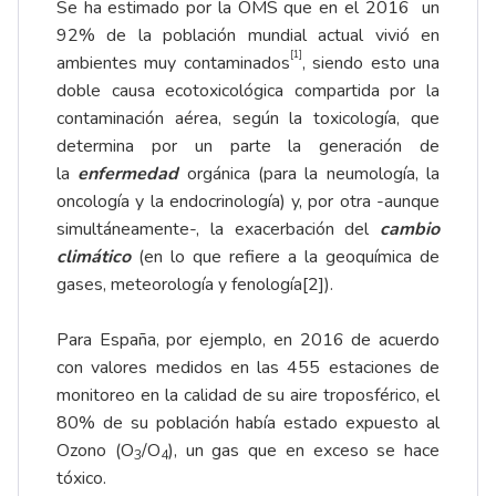
Se ha estimado por la OMS que en el 2016 un
92% de la población mundial actual vivió en
[1]
ambientes muy contaminados
, siendo esto una
doble causa ecotoxicológica compartida por la
contaminación aérea, según la toxicología, que
determina por un parte la generación de
la
enfermedad
orgánica (para la neumología, la
oncología y la endocrinología) y, por otra -aunque
simultáneamente-, la exacerbación del
cambio
climático
(en lo que refiere a la geoquímica de
gases, meteorología y fenología
[2]
).
Para España, por ejemplo, en 2016 de acuerdo
con valores medidos en las 455 estaciones de
monitoreo en la calidad de su aire troposférico, el
80% de su población había estado expuesto al
Ozono (O
/O
), un gas que en exceso se hace
3
4
tóxico.