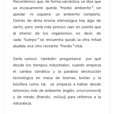
Recordemos que, de forma sarcástica, se dice que
ya escasamente queda
“
medio ambiente
”
, sin
quedar -ni siquiera- un ambiente completo.
Detrás de dicha broma etimológica hay algo de
cierto, pero sería más preciso caer en cuenta que
al interior de los organismos, es decir, de
cada
“
cuerpo
”
se encuentra quizás la otra mitad
aludida, ese otro restante
“
medio
”
vital.
Sería curioso -también- preguntarse por qué
desde los tiempos industriales, cuando empieza
el cambio climático y la paralela destrucción
tecnológica en masa de biomas, biotas y la
biósfera como tal, se empieza a hablar desde
entonces más de ambiente (inglés.
environment
)
y de medio (francés.
milieu
) para referirse a la
naturaleza.