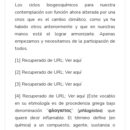
Los ciclos biogeoquímicos para nuestra
contemplación son función ahora alterada por una
crisis que es el cambio climático, como ya ha
habido otros anteriormente y que en nuestras
manos está el lograr armonizarle. Apenas
empezamos y necesitamos de la participación de
todos.
[1]
Recuperado de URL:
Ver aquí
[2]
Recuperado de URL:
Ver aquí
[3]
Recuperado de URL:
Ver aquí
[4]
Recuperado de URL:
Ver aquí
(Este vocablo
en su etimología es de procedencia griega bajo
denominación “
φλογιστος
” (
phlogistos
) que
quiere decir inflamable. El término define (en
química) a un compuesto, agente, sustancia o