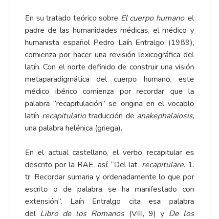
En su tratado teórico sobre
El cuerpo humano
, el
padre de las humanidades médicas, el médico y
humanista español Pedro Laín Entralgo (1989),
comienza por hacer una revisión lexicográfica del
latín. Con el norte definido de construir una visión
metaparadigmática del cuerpo humano, este
médico ibérico comienza por recordar que la
palabra “recapitulación” se origina en el vocablo
latín
recapitulatio
traducción de
anakephalaiosis
,
una palabra helénica (griega).
En el actual castellano, el verbo recapitular es
descrito por la RAE, así: “Del lat.
recapitulāre
. 1.
tr. Recordar sumaria y ordenadamente lo que por
escrito o de palabra se ha manifestado con
extensión”. Laín Entralgo cita esa palabra
del
Libro
de los Romanos
(VIII, 9) y
De los