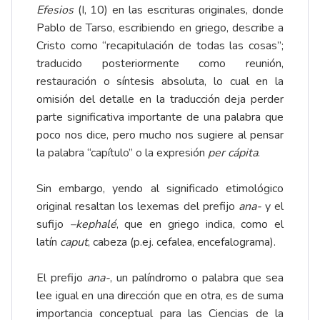
Efesios
(I, 10) en las escrituras originales, donde
Pablo de Tarso, escribiendo en griego, describe a
Cristo como “recapitulación de todas las cosas”;
traducido posteriormente como reunión,
restauración o síntesis absoluta, lo cual en la
omisión del detalle en la traducción deja perder
parte significativa importante de una palabra que
poco nos dice, pero mucho nos sugiere al pensar
la palabra “capítulo” o la expresión
per cápita
.
Sin embargo, yendo al significado etimológico
original resaltan los lexemas del prefijo
ana-
y el
sufijo
–kephalé
, que en griego indica, como el
latín
caput
, cabeza (p.ej. cefalea, encefalograma).
El prefijo
ana-
, un palíndromo o palabra que sea
lee igual en una dirección que en otra, es de suma
importancia conceptual para las Ciencias de la