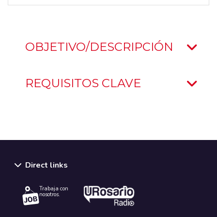
OBJETIVO/DESCRIPCIÓN
REQUISITOS CLAVE
Direct links
Trabaja con
nosotros.