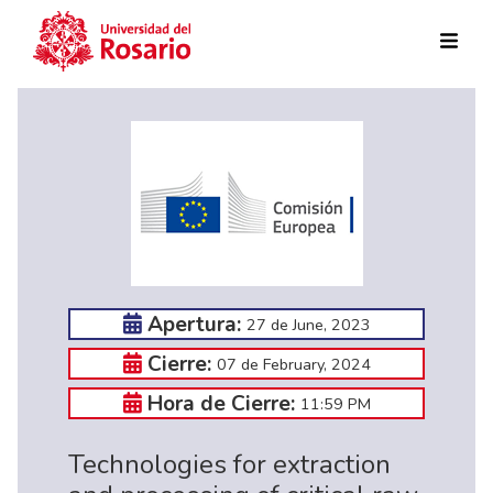
Skip to main content
Apertura:
27 de June, 2023
Cierre:
07 de February, 2024
Hora de Cierre:
11:59 PM
Technologies for extraction