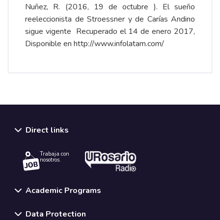
Nuñez, R. (2016, 19 de octubre ). El sueño
reeleccionista de Stroessner y de Carías Andino
sigue vigente Recuperado el 14 de enero 2017,
Disponible en
http://www.infolatam.com/
Direct links
Trabaja con
nosotros.
Academic Programs
Data Protection