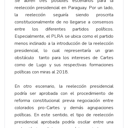
Se abren tres posibles escenarios para la
reelección presidencial en Paraguay. Por un lado,
la reelección seguiría siendo proscrita
constitucionalmente de no llegarse a consensos
entre los diferentes partidos políticos.
Especialmente, el PLRA se ubica como el partido
menos inclinado a la introducción de la reelección
presidencial, lo cual representaría un gran
obstáculo tanto para los intereses de Cartes
como de Lugo y sus respectivas formaciones
políticas con miras al 2018.
En otro escenario, la reelección presidencial
podría ser aprobada con el procedimiento de
reforma constitucional previa negociación entre
colorados pro-Cartes y demás agrupaciones
políticas. En este sentido, el tipo de reelección
presidencial aprobada podría oscilar entre una