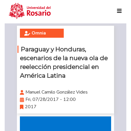
Skip to main content
Omnia
Paraguay y Honduras,
escenarios de la nueva ola de
reelección presidencial en
América Latina
Manuel Camilo González Vides
Fri, 07/28/2017 - 12:00
2017