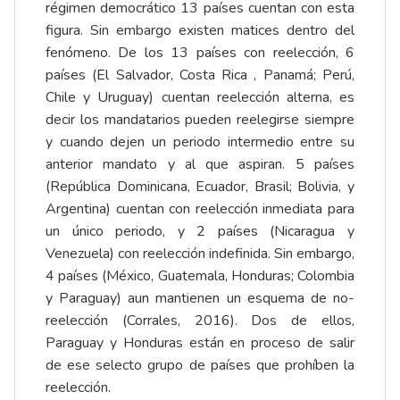
régimen democrático 13 países cuentan con esta
figura. Sin embargo existen matices dentro del
fenómeno. De los 13 países con reelección, 6
países (El Salvador, Costa Rica , Panamá; Perú,
Chile y Uruguay) cuentan reelección alterna, es
decir los mandatarios pueden reelegirse siempre
y cuando dejen un periodo intermedio entre su
anterior mandato y al que aspiran. 5 países
(República Dominicana, Ecuador, Brasil; Bolivia, y
Argentina) cuentan con reelección inmediata para
un único periodo, y 2 países (Nicaragua y
Venezuela) con reelección indefinida. Sin embargo,
4 países (México, Guatemala, Honduras; Colombia
y Paraguay) aun mantienen un esquema de no-
reelección (
Corrales, 2016
). Dos de ellos,
Paraguay y Honduras están en proceso de salir
de ese selecto grupo de países que prohíben la
reelección.