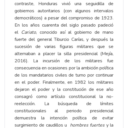
contraste, Honduras vivió una seguidilla de
gobiernos autoritarios (con algunos intervalos
democráticos) a pesar del compromiso de 1923.
En los años cuarenta del siglo pasado padeció
el
Cariato
, conocido así al gobierno de mano
fuerte del general Tiburcio Carías, y después la
sucesión de varias figuras militares que se
alternaban a placer la silla presidencial (
Mejía,
2016
). La incursión de los militares fue
consecuencia en ocasiones por la ambición política
de los mandatarios civiles de turno por continuar
en el poder. Finalmente, en 1982 los militares
dejaron el poder y la constitución de ese año
consagró como artículo constitucional la no-
reelección. La búsqueda de límites
constitucionales al periodo presidencial
demuestra la intención política de evitar
surgimiento de caudillos u
hombres fuertes
y la