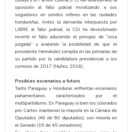
Zelaya y el Partido Liberal (PL) han abanderado la
oposición al fallo judicial movilizando a sus
seguidores en sendos mítines en las ciudades
hondureñas. Antes la demanda interpuesta por
LIBRE al fallo judicial, la CSJ ha desestimado
revertir el fallo aduciendo el principio de “cosa
juzgada” y avalando la posibilidad de que el
presidente Hernández compita en las primarias de
su partido por la candidatura presidencial a los
comicios de 2017 (
Nuñez, 2016
).
Posibles escenarios a futuro
Tanto Paraguay y Honduras enfrentan escenarios
parlamentarios caracterizados por el
multipartidismo. En Paraguay si bien los colorados
pro-Cartes mantienen la mayoría en la Cámara de
Diputados (46 de 80 diputados), son minoría en
el Senado (19 de 45 senadores).