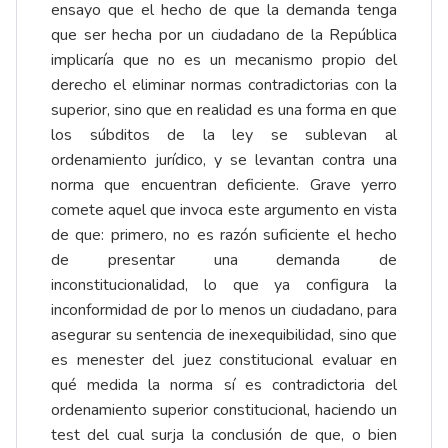
ensayo que el hecho de que la demanda tenga
que ser hecha por un ciudadano de la República
implicaría que no es un mecanismo propio del
derecho el eliminar normas contradictorias con la
superior, sino que en realidad es una forma en que
los súbditos de la ley se sublevan al
ordenamiento jurídico, y se levantan contra una
norma que encuentran deficiente. Grave yerro
comete aquel que invoca este argumento en vista
de que: primero, no es razón suficiente el hecho
de presentar una demanda de
inconstitucionalidad, lo que ya configura la
inconformidad de por lo menos un ciudadano, para
asegurar su sentencia de inexequibilidad, sino que
es menester del juez constitucional evaluar en
qué medida la norma sí es contradictoria del
ordenamiento superior constitucional, haciendo un
test del cual surja la conclusión
de que, o bien