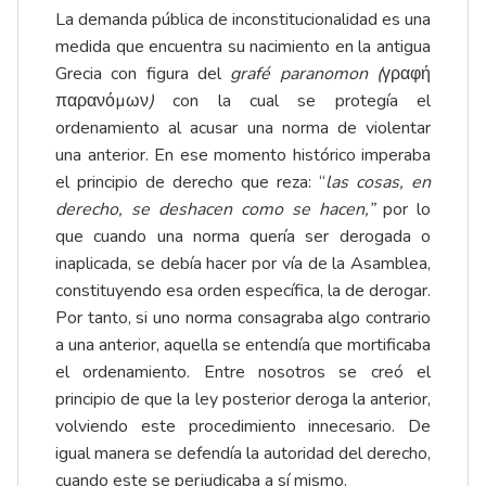
La demanda pública de inconstitucionalidad es una
medida que encuentra su nacimiento en la antigua
Grecia con figura del
grafé paranomon (
γραφή
παρανόµων
)
con la cual se protegía el
ordenamiento al acusar una norma de violentar
una anterior. En ese momento histórico imperaba
el principio de derecho que reza: “
las cosas, en
derecho, se deshacen como se hacen,”
por lo
que cuando una norma quería ser derogada o
inaplicada, se debía hacer por vía de la Asamblea,
constituyendo esa orden específica, la de derogar.
Por tanto, si uno norma consagraba algo contrario
a una anterior, aquella se entendía que mortificaba
el ordenamiento. Entre nosotros se creó el
principio de que la ley posterior deroga la anterior,
volviendo este procedimiento innecesario. De
igual manera se defendía la autoridad del derecho,
cuando este se perjudicaba a sí mismo.