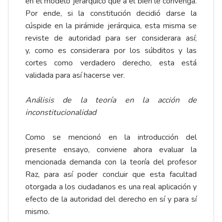
en el modelo jerarquico que a él bien le convenga.
Por ende, si la constitución decidió darse la
cúspide en la pirámide jerárquica, esta misma se
reviste de autoridad para ser considerara así;
y,
como es considerara por los súbditos y las
cortes como verdadero derecho, esta está
validada para así hacerse ver.
Análisis de la teoría en la acción de
inconstitucionalidad
Como se mencionó en la introducción del
presente ensayo, conviene ahora evaluar la
mencionada demanda con la teoría del profesor
Raz, para así poder concluir que esta facultad
otorgada a los ciudadanos es una real aplicación y
efecto de la autoridad del derecho en sí y para sí
mismo.