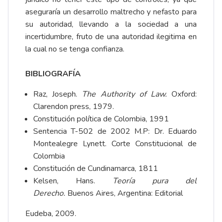
aseguraría un desarrollo maltrecho y nefasto para
su autoridad, llevando a la sociedad a una
incertidumbre, fruto de una autoridad ilegitima en
la cual no se tenga confianza.
BIBLIOGRAFÍA
Raz, Joseph.
The Authority of Law.
Oxford:
Clarendon press, 1979.
Constitución política de Colombia, 1991
Sentencia T-502 de 2002 M.P: Dr. Eduardo
Montealegre Lynett. Corte Constitucional de
Colombia
Constitución de Cundinamarca, 1811
Kelsen, Hans.
Teoría pura del
Derecho.
Buenos Aires, Argentina: Editorial
Eudeba, 2009.