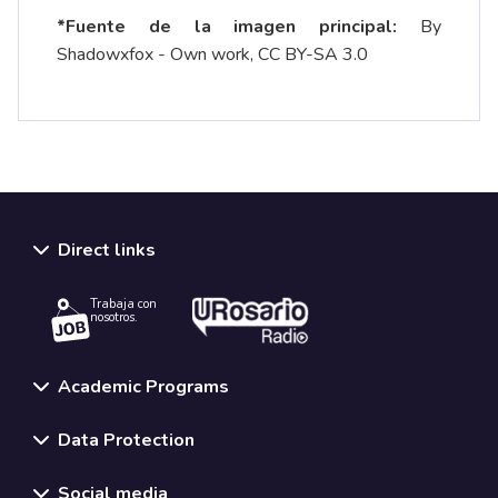
*Fuente de la imagen principal:
By
Shadowxfox - Own work, CC BY-SA 3.0
Direct links
Trabaja con
nosotros.
Academic Programs
Data Protection
Social media