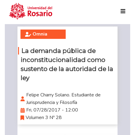
Skip to main content
Omnia
La demanda pública de
inconstitucionalidad como
sustento de la autoridad de la
ley
Felipe Charry Solano. Estudiante de
Jurisprudencia y Filosofía
Fri, 07/28/2017 - 12:00
Volumen 3 Nº 28