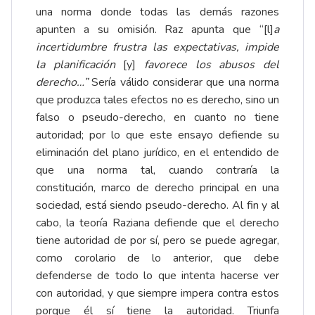
una norma donde todas las demás razones
apunten a su omisión. Raz apunta que “[l]
a
incertidumbre frustra las expectativas, impide
la
planificación
[y]
favorece los abusos del
derecho…”
Sería válido considerar que una norma
que produzca tales efectos no es derecho, sino un
falso o pseudo-derecho, en cuanto no tiene
autoridad; por lo que este ensayo defiende su
eliminación del plano jurídico, en el entendido de
que una norma tal, cuando contraría la
constitución, marco de derecho principal en una
sociedad, está siendo pseudo-derecho. Al fin y al
cabo, la teoría Raziana defiende que el derecho
tiene autoridad de por sí, pero se puede agregar,
como corolario de lo anterior, que debe
defenderse de todo lo que intenta hacerse ver
con autoridad, y que siempre impera contra estos
porque él sí tiene la autoridad. Triunfa