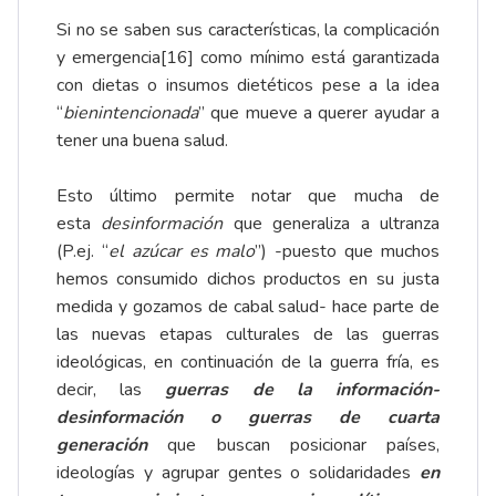
Si no se saben sus características, la complicación
y emergencia
[16]
como mínimo está garantizada
con dietas o insumos dietéticos pese a la idea
“
bienintencionada
” que mueve a querer ayudar a
tener una buena salud.
Esto último permite notar que mucha de
esta
desinformación
que generaliza a ultranza
(P.ej. “
el azúcar es malo
”) -puesto que muchos
hemos consumido dichos productos en su justa
medida y gozamos de cabal salud- hace parte de
las nuevas etapas culturales de las guerras
ideológicas, en continuación de la guerra fría, es
decir, las
guerras de la información-
desinformación o guerras de cuarta
generación
que buscan posicionar países,
ideologías y agrupar gentes o solidaridades
en