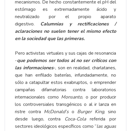
mecanismos. De hecho constantemente el pH del
estómago es extremadamente ácido y
neutralizado por el propio aparato
digestivo.
Calumnias y rectificaciones /
aclaraciones no suelen tener el mismo efecto
en la sociedad que las primeras.
Pero activistas virtuales y sus cajas de resonancia
-
que podemos ser todos al no ser críticos con
las informaciones
-, son en realidad, charlatanes,
que han enfilado baterías, infundadamente, no
sólo a catapultar estos exabruptos, o emprender
campañas difamatorias contra laboratorios
internacionales como
Monsanto
, o por producir
los controversiales transgénicos o al ir lanza en
ristre contra
McDonald’s
o
Burger King
, sino
desde luego, contra
Coca-Cola
referida por
sectores ideológicos específicos como “
las aguas