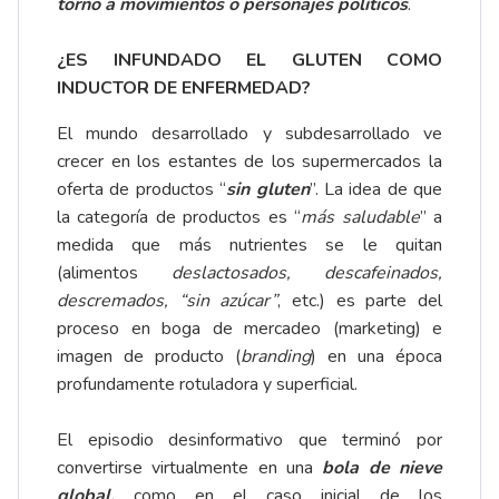
torno a movimientos o personajes políticos
.
¿ES INFUNDADO EL GLUTEN COMO
INDUCTOR DE ENFERMEDAD?
El mundo desarrollado y subdesarrollado ve
crecer en los estantes de los supermercados la
oferta de productos “
sin gluten
”. La idea de que
la categoría de productos es “
más saludable
” a
medida que más nutrientes se le quitan
(alimentos
deslactosados, descafeinados,
descremados, “sin azúcar”
, etc.) es parte del
proceso en boga de mercadeo (marketing) e
imagen de producto (
branding
) en una época
profundamente rotuladora y superficial.
El episodio desinformativo que terminó por
convertirse virtualmente en una
bola de nieve
global,
como en el caso inicial de los