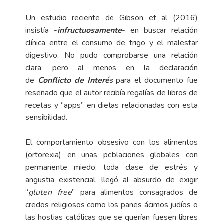
Un estudio reciente de Gibson et al (2016)
insistía -
infructuosamente
- en buscar relación
clínica entre el consumo de trigo y el malestar
digestivo. No pudo comprobarse una relación
clara, pero al menos en la declaración
de
Conflicto de Interés
para el documento fue
reseñado que el autor recibía regalías de libros de
recetas y “apps” en dietas relacionadas con esta
sensibilidad.
El comportamiento obsesivo con los alimentos
(ortorexia) en unas poblaciones globales con
permanente miedo, toda clase de estrés y
angustia existencial, llegó al absurdo de exigir
“
gluten free
” para alimentos consagrados de
credos religiosos como los panes ácimos judíos o
las hostias católicas que se querían fuesen libres