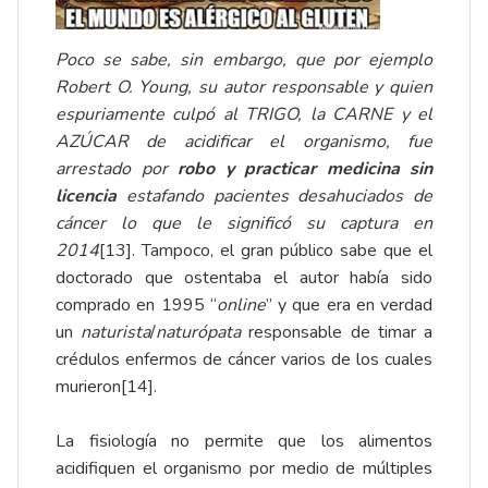
Poco se sabe, sin embargo, que por ejemplo
Robert O. Young, su autor responsable y quien
espuriamente culpó al TRIGO, la CARNE y el
AZÚCAR de acidificar el organismo, fue
arrestado por
robo y practicar medicina sin
licencia
estafando pacientes desahuciados de
cáncer lo que le significó su captura en
2014
[13]
. Tampoco, el gran público sabe que el
doctorado que ostentaba el autor había sido
comprado en 1995 “
online
” y que era en verdad
un
naturista
/
naturópata
responsable de timar a
crédulos enfermos de cáncer varios de los cuales
murieron
[14]
.
La fisiología no permite que los alimentos
acidifiquen el organismo por medio de múltiples