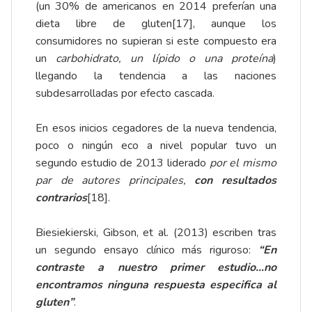
(un 30% de americanos en 2014 preferían una
dieta libre de gluten
[17]
, aunque los
consumidores no supieran si este compuesto era
un
carbohidrato, un lípido o una proteína
)
llegando la tendencia a las naciones
subdesarrolladas por efecto cascada.
En esos inicios cegadores de la nueva tendencia,
poco o ningún eco a nivel popular tuvo un
segundo estudio de 2013 liderado
por el mismo
par de autores principales,
con resultados
contrarios
[18]
.
Biesiekierski, Gibson, et al. (2013) escriben tras
un segundo ensayo clínico más riguroso:
“En
contraste a nuestro primer estudio…no
encontramos ninguna respuesta especifica al
gluten”
.