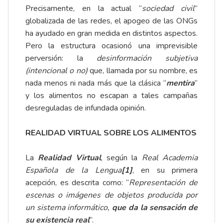
Precisamente, en la actual “
sociedad civil
”
globalizada de las redes, el apogeo de las ONGs
ha ayudado en gran medida en distintos aspectos.
Pero la estructura ocasionó una imprevisible
perversión: la
desinformación subjetiva
(intencional o no)
que, llamada por su nombre, es
nada menos ni nada más que la clásica “
mentira
”
y los alimentos no escapan a tales campañas
desreguladas de infundada opinión.
REALIDAD VIRTUAL SOBRE LOS ALIMENTOS
La
Realidad Virtual
, según la
Real Academia
Española de la Lengua
[1]
, en su primera
acepción, es descrita como: “
Representación de
escenas o imágenes de objetos producida por
un sistema informático,
que da la sensación de
su existencia real
”.