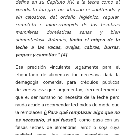
define en su Capítulo XV, a la leche como el
«producto íntegro, no alterado ni adulterado y
sin calostros, del ordeño higiénico, regular,
completo e ininterrumpido de las hembras
mamíferas domésticas sanas y bien
alimentadas». Además,
limita el origen de la
leche a las vacas, ovejas, cabras, burras,
yeguas y camellas
."
[4]
Esa precisión vinculante legalmente para el
etiquetado de alimentos fue necesaria dada la
demagogia comercial para crédulos públicos
de
nueva era
que argumentan, frecuentemente,
que el ser humano no necesita de la leche pero
rauda acude a recomendar lechoides de moda que
la remplacen
(¿Para qué remplazar algo que no
es necesario, si así fuese?
), como pasa con las
falsas leches de almendras, arroz o soja cuya