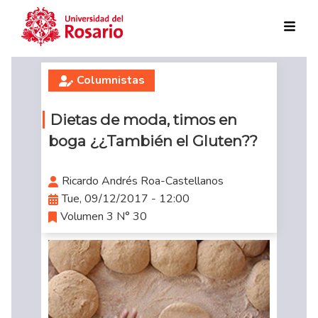
Skip to main content
Columnistas
Dietas de moda, timos en
boga ¿¿También el Gluten??
Ricardo Andrés Roa-Castellanos
Tue, 09/12/2017 - 12:00
Volumen 3 N° 30