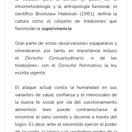
etnometodología y la antropología funcional, el
científico Bronislaw Malinoski (1981), definía la
cultura como el conjunto de tradiciones que
favorecían la
supervivencia
.
Gran parte de estas observaciones equipararon y
reivindicaron, por tanto, en importancia incluso
el
Derecho Consuetudinario
-o de las
tradiciones- con el
Derecho Normativo
, la ley
escrita vigente.
El ataque actual contra la humanidad en sus
variantes de salud, confianza y el menoscabo de
la buena fe social por vía del cuestionamiento
alimenticio bien puede contrarrestarse al
encontrar el sano sentido y discernir a través del
logos. Es decir, ante el sinsentido ejercer el poder
de
la razón, la lógica y el verdadero poder de la