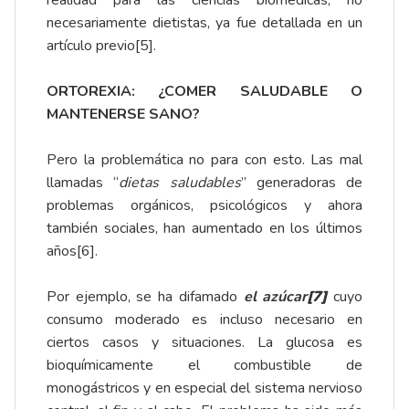
realidad para las ciencias biomédicas, no
necesariamente dietistas, ya fue detallada en un
artículo previo
[5]
.
ORTOREXIA: ¿COMER SALUDABLE O
MANTENERSE SANO?
Pero la problemática no para con esto. Las mal
llamadas “
dietas saludables
” generadoras de
problemas orgánicos, psicológicos y ahora
también sociales, han aumentado en los últimos
años
[6]
.
Por ejemplo, se ha difamado
el azúcar
[7]
cuyo
consumo moderado es incluso necesario en
ciertos casos y situaciones. La glucosa es
bioquímicamente el combustible de
monogástricos y en especial del sistema nervioso