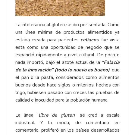
La intolerancia al gluten se dio por sentada. Como
una línea mínima de productos alimenticios ya
estaba creada para pacientes
celiacos
, fue vista
esta como una oportunidad de negocio que se
expandió rápidamente a nivel cultural. De poco o
nada importó, bajo el azote actual de la
“Falacia
de la innovación” (todo lo nuevo es bueno)
, que
el pan o la pasta, considerados como alimentos
buenos desde hace siglos o milenios, hechos con
trigo, hubiesen pasado con creces las pruebas de
calidad e inocuidad para la población humana.
La línea “
libre de gluten
” se creó a escala
industrial. Y la moda, de comentario en
comentario, proliferó en los países desarrollados