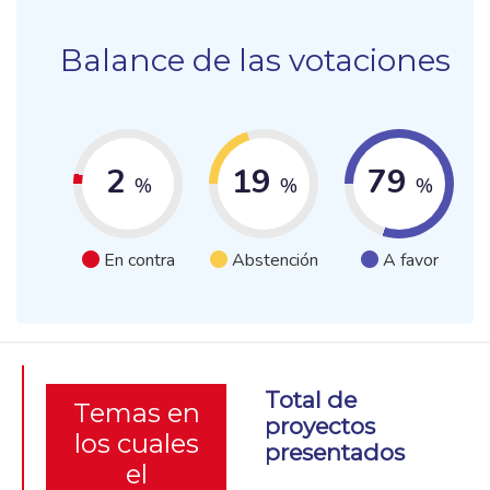
Balance de las votaciones
2
19
79
%
%
%
En contra
Abstención
A favor
Total de
Temas en
proyectos
los cuales
presentados
el