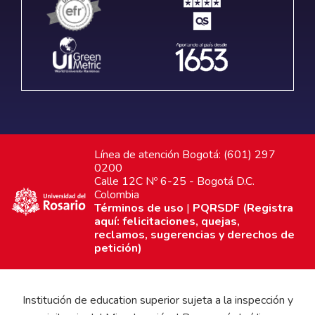
Línea de atención Bogotá: (601) 297
0200
Calle 12C Nº 6-25 - Bogotá D.C.
Colombia
Términos de uso
|
PQRSDF (Registra
aquí: felicitaciones, quejas,
reclamos, sugerencias y derechos de
petición)
Institución de education superior sujeta a la inspección y