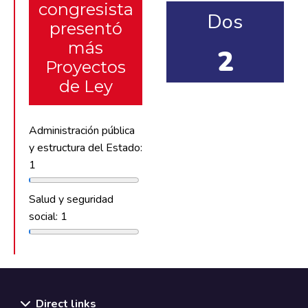
congresista
Dos
presentó
más
2
Proyectos
de Ley
Administración pública
y estructura del Estado:
1
Salud y seguridad
social: 1
Direct links