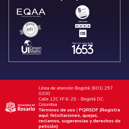
Línea de atención Bogotá: (601) 297
0200
Calle 12C Nº 6-25 - Bogotá D.C.
Colombia
Términos de uso
|
PQRSDF (Registra
aquí: felicitaciones, quejas,
reclamos, sugerencias y derechos de
petición)