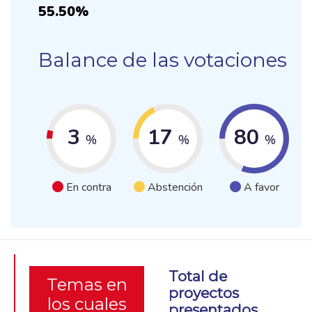
55.50%
Balance de las votaciones
3
17
80
%
%
%
En contra
Abstención
A favor
Total de
Temas en
proyectos
los cuales
presentados