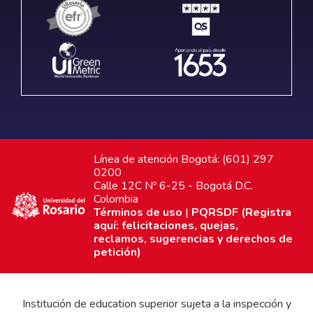
Línea de atención Bogotá: (601) 297
0200
Calle 12C Nº 6-25 - Bogotá D.C.
Colombia
Términos de uso
|
PQRSDF (Registra
aquí: felicitaciones, quejas,
reclamos, sugerencias y derechos de
petición)
Institución de education superior sujeta a la inspección y