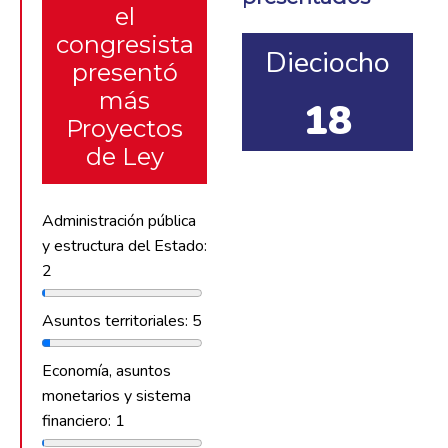
el
congresista
Dieciocho
presentó
más
18
Proyectos
de Ley
Administración pública
y estructura del Estado:
2
Asuntos territoriales: 5
Economía, asuntos
monetarios y sistema
financiero: 1