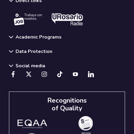
Direct links
Trabaja con
nosotros.
Academic Programs
Data Protection
Social media
Recognitions
of Quality