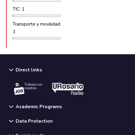
TIC: 1
Transporte y movilidad:
1
Direct links
Trabaja con
nosotros.
Academic Programs
Data Protection