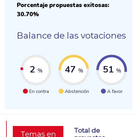
Porcentaje propuestas exitosas:
30.70%
Balance de las votaciones
2
47
51
%
%
%
En contra
Abstención
A favor
Total de
Temas en