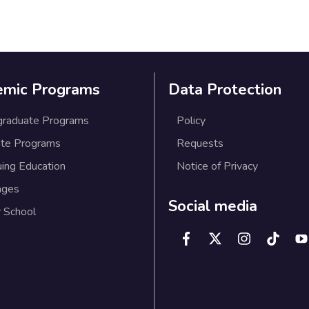
emic Programs
Data Protection
graduate Programs
Policy
te Programs
Requests
uing Education
Notice of Privacy
ages
Social media
 School