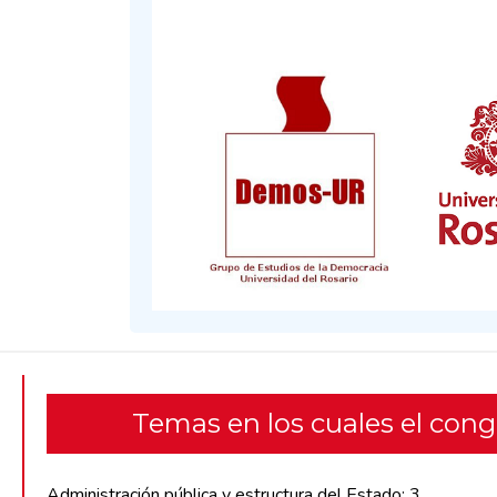
Temas en los cuales el con
Administración pública y estructura del Estado: 3