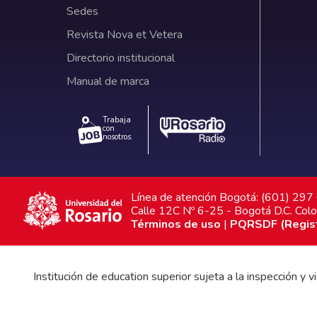
Sedes
Revista Nova et Vetera
Directorio institucional
Manual de marca
Trabaja
con
nosotros.
Línea de atención Bogotá: (601) 29
Calle 12C Nº 6-25 - Bogotá D.C. Col
Términos de uso
|
PQRSDF (Registr
Institución de education superior sujeta a la inspección y