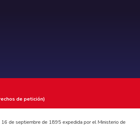
rechos de petición)
 del 16 de septiembre de 1895 expedida por el Ministerio de