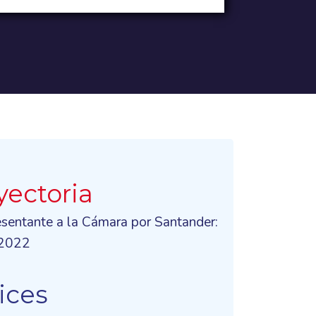
yectoria
esentante a la Cámara por Santander:
2022
ices