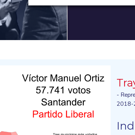
Tra
- Repr
2018-
Ind